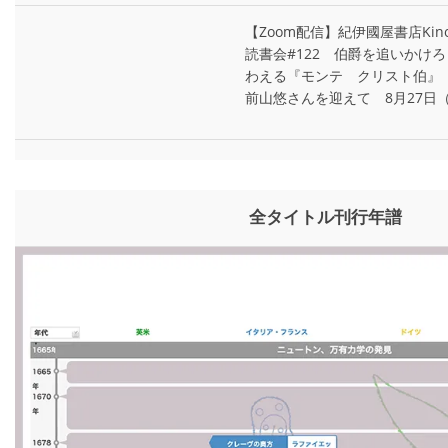
【Zoom配信】紀伊國屋書店Kin
読書会#122 伯爵を追いかけ
わえる『モンテ゠クリスト伯』
前山悠さんを迎えて 8月27日
全タイトル刊行年譜