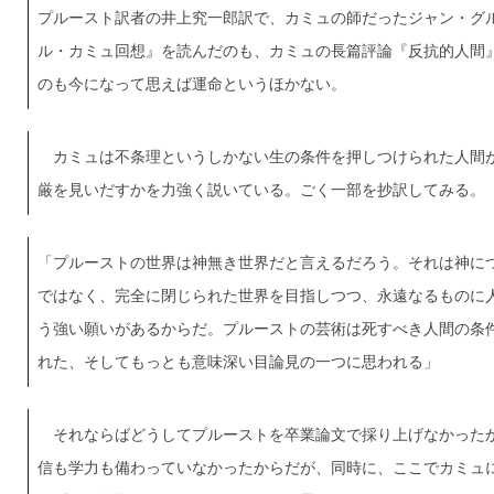
プルースト訳者の井上究一郎訳で、カミュの師だったジャン・グ
ル・カミュ回想』を読んだのも、カミュの長篇評論『反抗的人間
のも今になって思えば運命というほかない。
カミュは不条理というしかない生の条件を押しつけられた人間
厳を見いだすかを力強く説いている。ごく一部を抄訳してみる。
「プルーストの世界は神無き世界だと言えるだろう。それは神に
ではなく、完全に閉じられた世界を目指しつつ、永遠なるものに
う強い願いがあるからだ。プルーストの芸術は死すべき人間の条
れた、そしてもっとも意味深い目論見の一つに思われる」
それならばどうしてプルーストを卒業論文で採り上げなかった
信も学力も備わっていなかったからだが、同時に、ここでカミュ