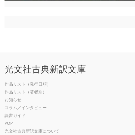
光文社古典新訳文庫
作品リスト（発行日順）
作品リスト（著者別）
お知らせ
コラム／インタビュー
読書ガイド
POP
光文社古典新訳文庫について