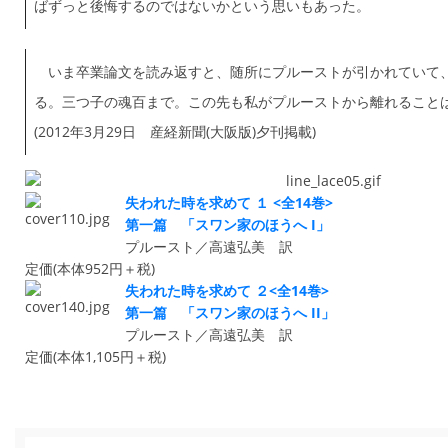
ばずっと後悔するのではないかという思いもあった。
いま卒業論文を読み返すと、随所にプルーストが引かれていて
る。三つ子の魂百まで。この先も私がプルーストから離れること
(2012年3月29日 産経新聞(大阪版)夕刊掲載)
失われた時を求めて １ <全14巻>
第一篇 「スワン家のほうへ I」
プルースト／高遠弘美 訳
定価(本体952円＋税)
失われた時を求めて ２<全14巻>
第一篇 「スワン家のほうへ II」
プルースト／高遠弘美 訳
定価(本体1,105円＋税)