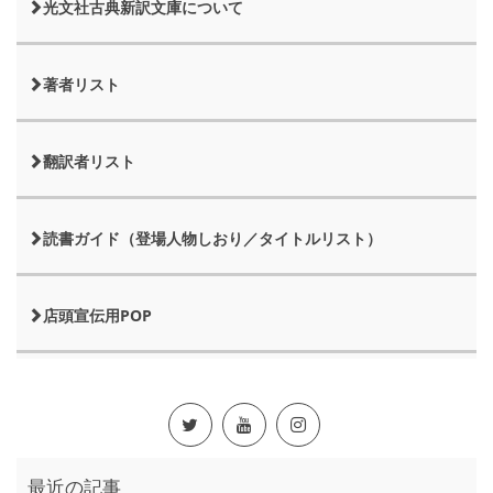
光文社古典新訳文庫について
著者リスト
翻訳者リスト
読書ガイド（登場人物しおり／タイトルリスト）
店頭宣伝用POP
最近の記事