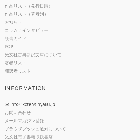
作品リスト（発行日順）
作品リスト（著者別）
お知らせ
コラム／インタビュー
読書ガイド
POP
光文社古典新訳文庫について
著者リスト
翻訳者リスト
INFORMATION
info@kotensinyaku.jp
お問い合わせ
メールマガジン登録
ブラウザプッシュ通知について
光文社電子書籍取扱書店