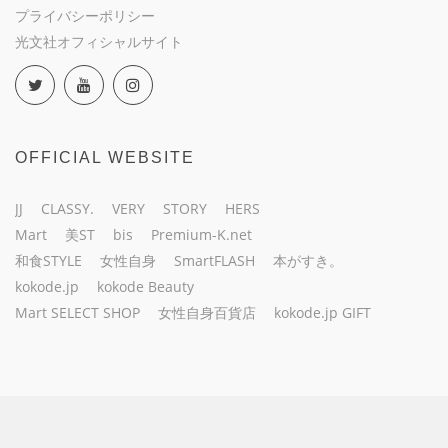
プライバシーポリシー
光文社オフィシャルサイト
OFFICIAL WEBSITE
JJ
CLASSY.
VERY
STORY
HERS
Mart
美ST
bis
Premium-K.net
和食STYLE
女性自身
SmartFLASH
本がすき。
kokode.jp
kokode Beauty
Mart SELECT SHOP
女性自身百貨店
kokode.jp GIFT