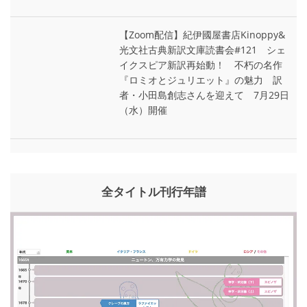
【Zoom配信】紀伊國屋書店Kinoppy&
光文社古典新訳文庫読書会#121 シェ
イクスピア新訳再始動！ 不朽の名作
『ロミオとジュリエット』の魅力 訳
者・小田島創志さんを迎えて 7月29日
（水）開催
全タイトル刊行年譜