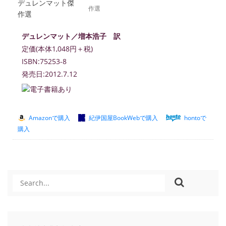
作選
デュレンマット／増本浩子 訳
定価(本体1,048円＋税)
ISBN:75253-8
発売日:2012.7.12
Amazonで購入
紀伊国屋BookWebで購入
hontoで
購入