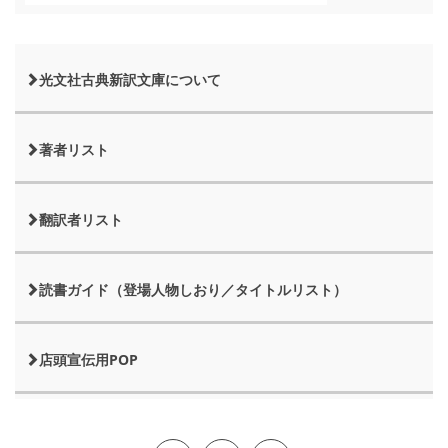
光文社古典新訳文庫について
著者リスト
翻訳者リスト
読書ガイド（登場人物しおり／タイトルリスト）
店頭宣伝用POP