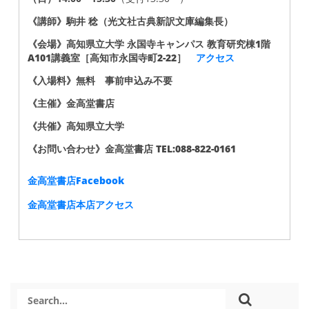
《講師》駒井 稔（光文社古典新訳文庫編集長）
《会場》高知県立大学 永国寺キャンパス 教育研究棟1階
A101講義室［高知市永国寺町2-22］
アクセス
《入場料》無料 事前申込み不要
《主催》金高堂書店
《共催》高知県立大学
《お問い合わせ》金高堂書店 TEL:088-822-0161
金高堂書店Facebook
金高堂書店本店アクセス