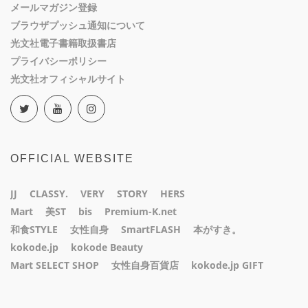
メールマガジン登録
ブラウザプッシュ通知について
光文社電子書籍取扱書店
プライバシーポリシー
光文社オフィシャルサイト
OFFICIAL WEBSITE
JJ
CLASSY.
VERY
STORY
HERS
Mart
美ST
bis
Premium-K.net
和食STYLE
女性自身
SmartFLASH
本がすき。
kokode.jp
kokode Beauty
Mart SELECT SHOP
女性自身百貨店
kokode.jp GIFT