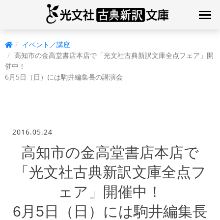
イベント／講座
高知市の金高堂書店本店で「光文社古典新訳文庫全点フェア」開
催中！
6月5日（日）には駒井編集長の講演会
2016.05.24
高知市の金高堂書店本店で
「光文社古典新訳文庫全点フ
ェア」開催中！
6月5日（日）には駒井編集長