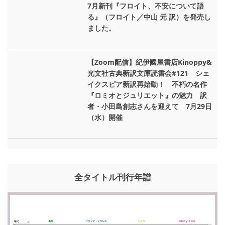
7月新刊『フロイト、不安について語
る』（フロイト／中山 元 訳）を発売し
ました。
【Zoom配信】紀伊國屋書店Kinoppy&
光文社古典新訳文庫読書会#121 シェ
イクスピア新訳再始動！ 不朽の名作
『ロミオとジュリエット』の魅力 訳
者・小田島創志さんを迎えて 7月29日
（水）開催
全タイトル刊行年譜