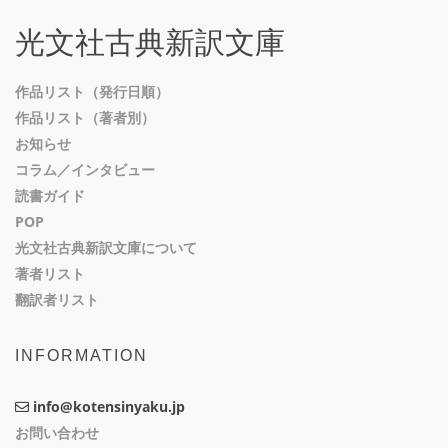
光文社古典新訳文庫
作品リスト（発行日順）
作品リスト（著者別）
お知らせ
コラム／インタビュー
読書ガイド
POP
光文社古典新訳文庫について
著者リスト
翻訳者リスト
INFORMATION
info@kotensinyaku.jp
お問い合わせ