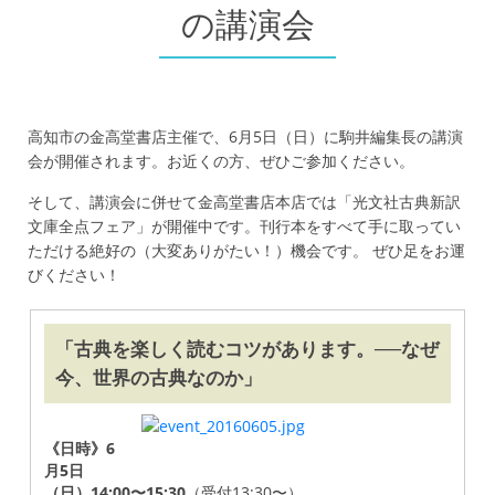
の講演会
高知市の金高堂書店主催で、6月5日（日）に駒井編集長の講演
会が開催されます。お近くの方、ぜひご参加ください。
そして、講演会に併せて金高堂書店本店では「光文社古典新訳
文庫全点フェア」が開催中です。刊行本をすべて手に取ってい
ただける絶好の（大変ありがたい！）機会です。 ぜひ足をお運
びください！
「古典を楽しく読むコツがあります。──なぜ
今、世界の古典なのか」
《日時》6
月5日
（日）14:00〜15:30
（受付13:30〜）