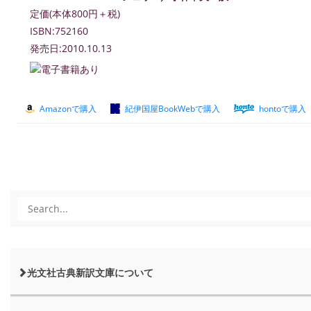
定価(本体800円＋税)
ISBN:752160
発売日:2010.10.13
Amazonで購入
紀伊国屋BookWebで購入
hontoで購入
光文社古典新訳文庫について