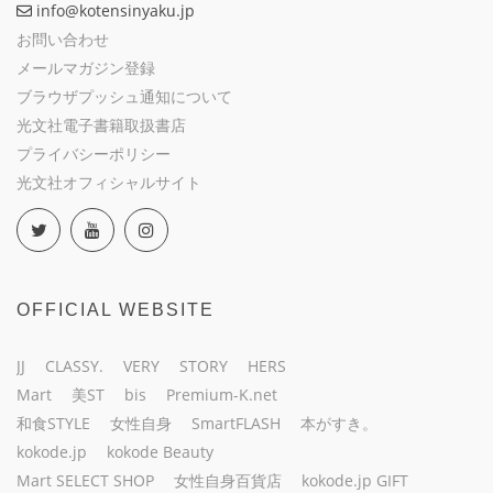
info@kotensinyaku.jp
お問い合わせ
メールマガジン登録
ブラウザプッシュ通知について
光文社電子書籍取扱書店
プライバシーポリシー
光文社オフィシャルサイト
OFFICIAL WEBSITE
JJ
CLASSY.
VERY
STORY
HERS
Mart
美ST
bis
Premium-K.net
和食STYLE
女性自身
SmartFLASH
本がすき。
kokode.jp
kokode Beauty
Mart SELECT SHOP
女性自身百貨店
kokode.jp GIFT