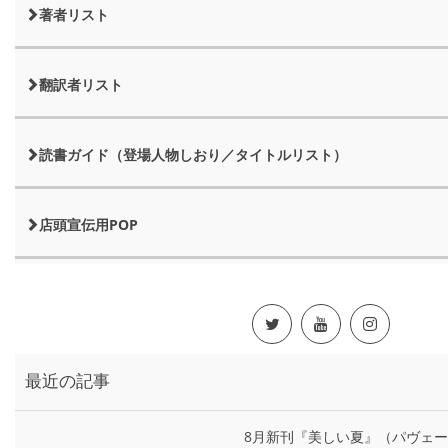
著者リスト
翻訳者リスト
読書ガイド（登場人物しおり／タイトルリスト）
店頭宣伝用POP
最近の記事
8月新刊『美しい夏』（パヴェ