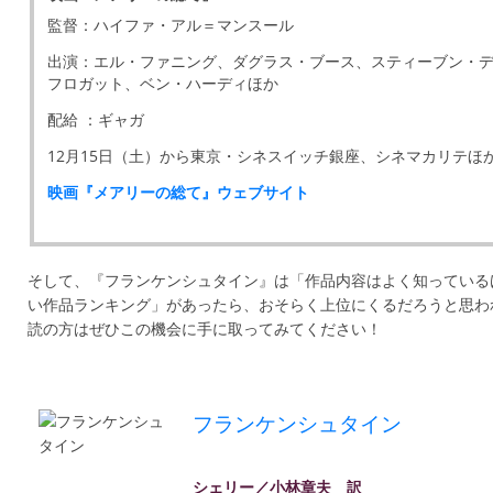
監督：ハイファ・アル＝マンスール
出演：エル・ファニング、ダグラス・ブース、スティーブン・
フロガット、ベン・ハーディほか
配給 ：ギャガ
12月15日（土）から東京・シネスイッチ銀座、シネマカリテほ
映画『メアリーの総て』ウェブサイト
そして、『フランケンシュタイン』は「作品内容はよく知っている
い作品ランキング」があったら、おそらく上位にくるだろうと思わ
読の方はぜひこの機会に手に取ってみてください！
フランケンシュタイン
シェリー／小林章夫 訳