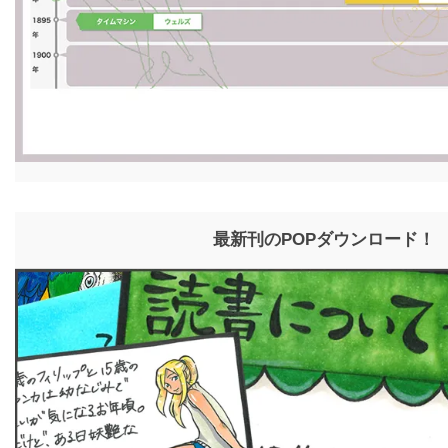
最新刊のPOPダウンロード！