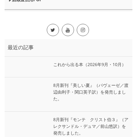
最近の記事
これから出る本（2026年9月・10月）
8月新刊『美しい夏』（パヴェーゼ／渡
辺由利子・関口英子訳）を発売しまし
た。
8月新刊『モンテ゠クリスト伯３』（ア
レクサンドル・デュマ／前山悠訳）を
発売しました。