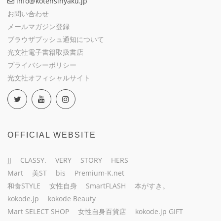
info@kotensinyaku.jp
お問い合わせ
メールマガジン登録
ブラウザプッシュ通知について
光文社電子書籍取扱書店
プライバシーポリシー
光文社オフィシャルサイト
OFFICIAL WEBSITE
JJ
CLASSY.
VERY
STORY
HERS
Mart
美ST
bis
Premium-K.net
和食STYLE
女性自身
SmartFLASH
本がすき。
kokode.jp
kokode Beauty
Mart SELECT SHOP
女性自身百貨店
kokode.jp GIFT