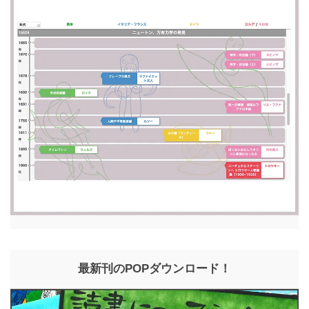
最新刊のPOPダウンロード！