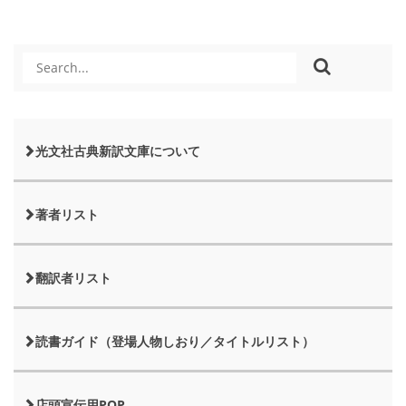
光文社古典新訳文庫について
著者リスト
翻訳者リスト
読書ガイド（登場人物しおり／タイトルリスト）
店頭宣伝用POP