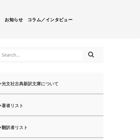
）
お知らせ
コラム／インタビュー
光文社古典新訳文庫について
著者リスト
翻訳者リスト