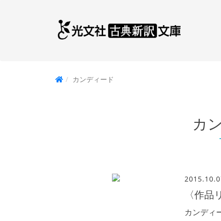
カンディード
カ
2015.10.0
〈作品
カンディ