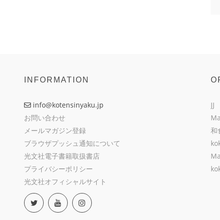
INFORMATION
O
info@kotensinyaku.jp
JJ
お問い合わせ
Ma
メールマガジン登録
和
ブラウザプッシュ通知について
ko
光文社電子書籍取扱書店
Ma
プライバシーポリシー
ko
光文社オフィシャルサイト