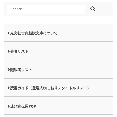
光文社古典新訳文庫について
著者リスト
翻訳者リスト
読書ガイド（登場人物しおり／タイトルリスト）
店頭宣伝用POP