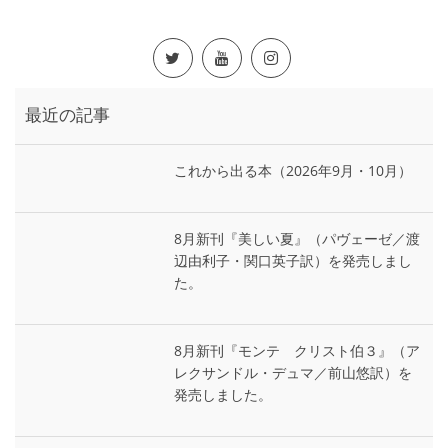
最近の記事
これから出る本（2026年9月・10月）
8月新刊『美しい夏』（パヴェーゼ／渡
辺由利子・関口英子訳）を発売しまし
た。
8月新刊『モンテ゠クリスト伯３』（ア
レクサンドル・デュマ／前山悠訳）を
発売しました。