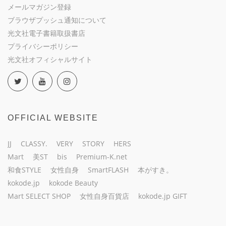
メールマガジン登録
ブラウザプッシュ通知について
光文社電子書籍取扱書店
プライバシーポリシー
光文社オフィシャルサイト
OFFICIAL WEBSITE
JJ
CLASSY.
VERY
STORY
HERS
Mart
美ST
bis
Premium-K.net
和食STYLE
女性自身
SmartFLASH
本がすき。
kokode.jp
kokode Beauty
Mart SELECT SHOP
女性自身百貨店
kokode.jp GIFT