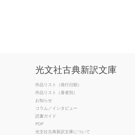
光文社古典新訳文庫
作品リスト（発行日順）
作品リスト（著者別）
お知らせ
コラム／インタビュー
読書ガイド
POP
光文社古典新訳文庫について