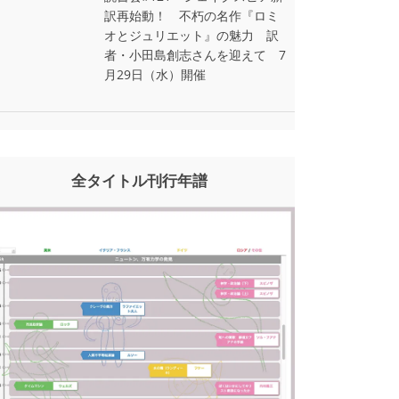
訳再始動！ 不朽の名作『ロミ
オとジュリエット』の魅力 訳
者・小田島創志さんを迎えて 7
月29日（水）開催
全タイトル刊行年譜