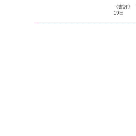
《書評》『
19日