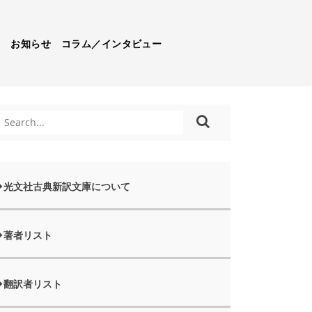
）
お知らせ
コラム／インタビュー
光文社古典新訳文庫について
著者リスト
翻訳者リスト