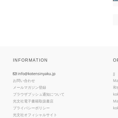
INFORMATION
O
info@kotensinyaku.jp
JJ
お問い合わせ
Ma
メールマガジン登録
和
ブラウザプッシュ通知について
ko
光文社電子書籍取扱書店
Ma
プライバシーポリシー
ko
光文社オフィシャルサイト