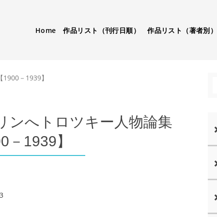
Home
作品リスト（刊行日順）
作品リスト（著者別
00－1939】
リンへトロツキー人物論集
00－1939】
3
〉