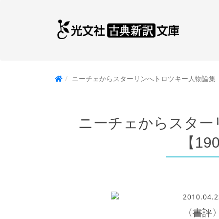
ニーチェからスターリンへトロツキー人物論集【19
ニーチェからスター
【19
2010.04.2
〈書評