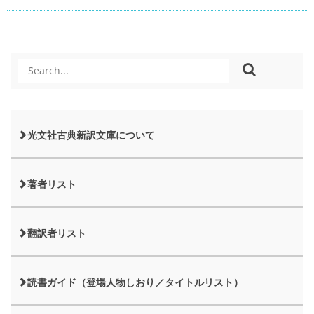
光文社古典新訳文庫について
著者リスト
翻訳者リスト
読書ガイド（登場人物しおり／タイトルリスト）