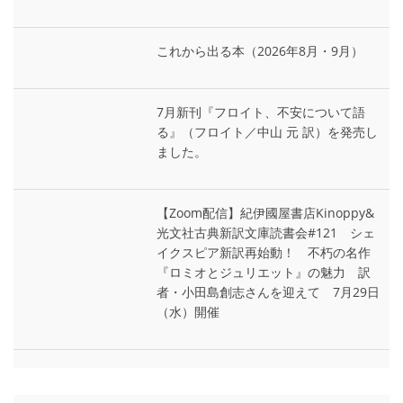
これから出る本（2026年8月・9月）
7月新刊『フロイト、不安について語
る』（フロイト／中山 元 訳）を発売し
ました。
【Zoom配信】紀伊國屋書店Kinoppy&
光文社古典新訳文庫読書会#121 シェ
イクスピア新訳再始動！ 不朽の名作
『ロミオとジュリエット』の魅力 訳
者・小田島創志さんを迎えて 7月29日
（水）開催