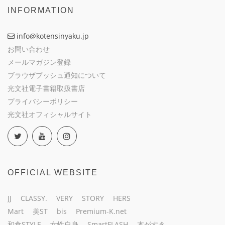
INFORMATION
info@kotensinyaku.jp
お問い合わせ
メールマガジン登録
ブラウザプッシュ通知について
光文社電子書籍取扱書店
プライバシーポリシー
光文社オフィシャルサイト
OFFICIAL WEBSITE
JJ
CLASSY.
VERY
STORY
HERS
Mart
美ST
bis
Premium-K.net
和食STYLE
女性自身
SmartFLASH
本がすき。