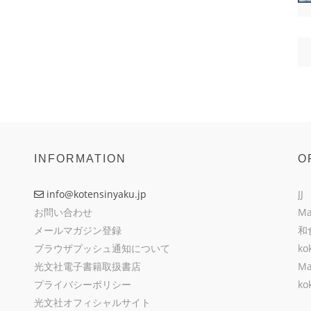
INFORMATION
O
info@kotensinyaku.jp
JJ
お問い合わせ
Ma
メールマガジン登録
和
ブラウザプッシュ通知について
ko
光文社電子書籍取扱書店
Ma
プライバシーポリシー
ko
光文社オフィシャルサイト