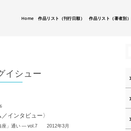
Home
作品リスト（刊行日順）
作品リスト（著者別
グイシュー
6
ム／インタビュー〉
座」通い — vol.7 2012年3月