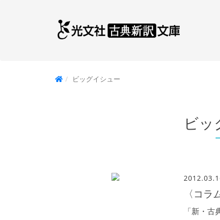
ビッグイシュー
ビッ
2012.03.1
〈コラ
「新・古典