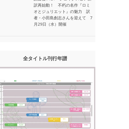
訳再始動！ 不朽の名作『ロミ
オとジュリエット』の魅力 訳
者・小田島創志さんを迎えて 7
月29日（水）開催
全タイトル刊行年譜