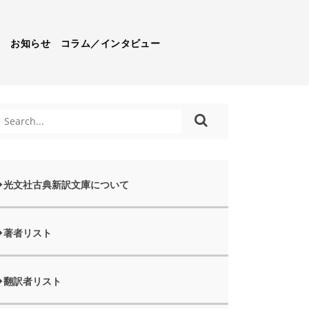
）
お知らせ
コラム／インタビュー
光文社古典新訳文庫について
著者リスト
翻訳者リスト