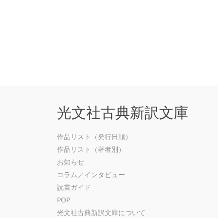
光文社古典新訳文庫
作品リスト（発行日順）
作品リスト（著者別）
お知らせ
コラム／インタビュー
読書ガイド
POP
光文社古典新訳文庫について