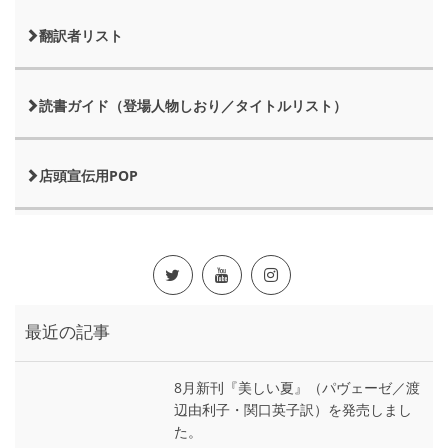
翻訳者リスト
読書ガイド（登場人物しおり／タイトルリスト）
店頭宣伝用POP
最近の記事
8月新刊『美しい夏』（パヴェーゼ／渡
辺由利子・関口英子訳）を発売しまし
た。