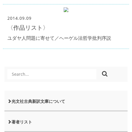
2014.09.09
〈作品リスト〉
ユダヤ人問題に寄せて／ヘーゲル法哲学批判序説
光文社古典新訳文庫について
著者リスト