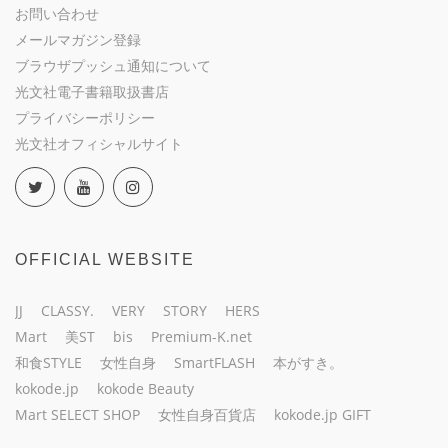
お問い合わせ
メールマガジン登録
ブラウザプッシュ通知について
光文社電子書籍取扱書店
プライバシーポリシー
光文社オフィシャルサイト
OFFICIAL WEBSITE
JJ
CLASSY.
VERY
STORY
HERS
Mart
美ST
bis
Premium-K.net
和食STYLE
女性自身
SmartFLASH
本がすき。
kokode.jp
kokode Beauty
Mart SELECT SHOP
女性自身百貨店
kokode.jp GIFT