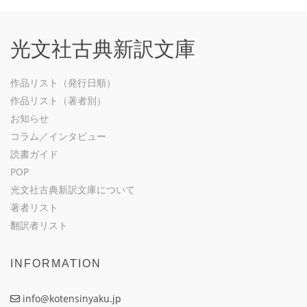
光文社古典新訳文庫
作品リスト（発行日順）
作品リスト（著者別）
お知らせ
コラム／インタビュー
読書ガイド
POP
光文社古典新訳文庫について
著者リスト
翻訳者リスト
INFORMATION
info@kotensinyaku.jp