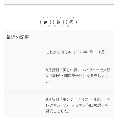
最近の記事
これから出る本（2026年9月・10月）
8月新刊『美しい夏』（パヴェーゼ／渡
辺由利子・関口英子訳）を発売しまし
た。
8月新刊『モンテ゠クリスト伯３』（ア
レクサンドル・デュマ／前山悠訳）を
発売しました。