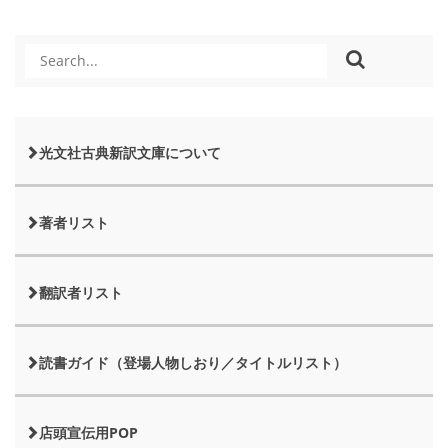
光文社古典新訳文庫について
著者リスト
翻訳者リスト
読書ガイド（登場人物しおり／タイトルリスト）
店頭宣伝用POP