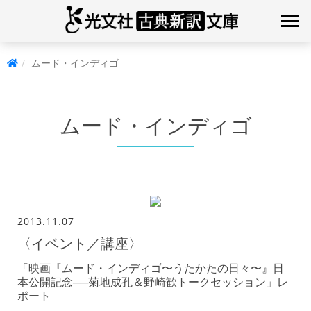
ムード・インディゴ
ムード・インディゴ
2013.11.07
〈イベント／講座〉
「映画『ムード・インディゴ〜うたかたの日々〜』日
本公開記念──菊地成孔＆野崎歓トークセッション」レ
ポート