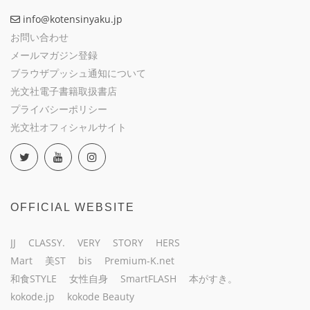
info@kotensinyaku.jp
お問い合わせ
メールマガジン登録
ブラウザプッシュ通知について
光文社電子書籍取扱書店
プライバシーポリシー
光文社オフィシャルサイト
OFFICIAL WEBSITE
JJ
CLASSY.
VERY
STORY
HERS
Mart
美ST
bis
Premium-K.net
和食STYLE
女性自身
SmartFLASH
本がすき。
kokode.jp
kokode Beauty