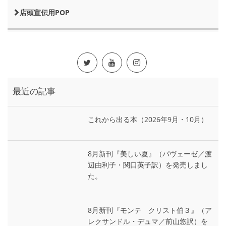
店頭宣伝用POP
最近の記事
これから出る本（2026年9月・10月）
8月新刊『美しい夏』（パヴェーゼ／渡
辺由利子・関口英子訳）を発売しまし
た。
8月新刊『モンテ゠クリスト伯３』（ア
レクサンドル・デュマ／前山悠訳）を