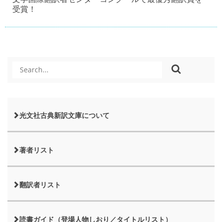
受賞！
光文社古典新訳文庫について
著者リスト
翻訳者リスト
読書ガイド（登場人物しおり／タイトルリスト）