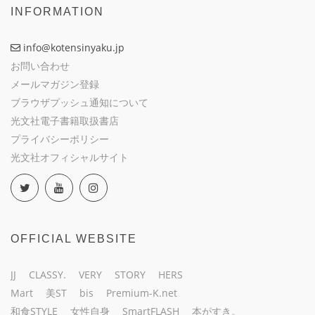
INFORMATION
info@kotensinyaku.jp
お問い合わせ
メールマガジン登録
ブラウザプッシュ通知について
光文社電子書籍取扱書店
プライバシーポリシー
光文社オフィシャルサイト
OFFICIAL WEBSITE
JJ
CLASSY.
VERY
STORY
HERS
Mart
美ST
bis
Premium-K.net
和食STYLE
女性自身
SmartFLASH
本がすき。