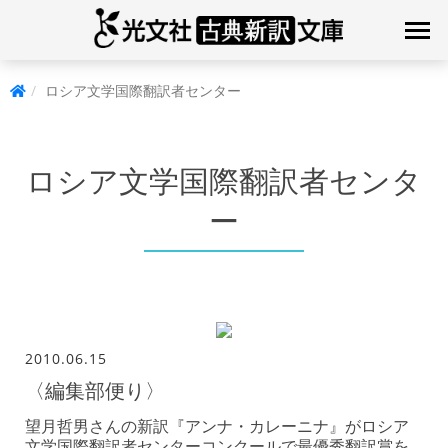
ロシア文学国際翻訳者センター
ロシア文学国際翻訳者センタ
ー
2010.06.15
〈編集部便り〉
望月哲男さんの新訳『アンナ・カレーニナ』がロシア
文学国際翻訳者センターコンクールで最優秀翻訳賞を