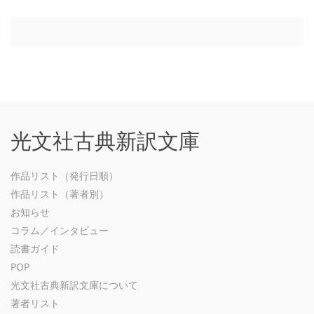
光文社古典新訳文庫
作品リスト（発行日順）
作品リスト（著者別）
お知らせ
コラム／インタビュー
読書ガイド
POP
光文社古典新訳文庫について
著者リスト