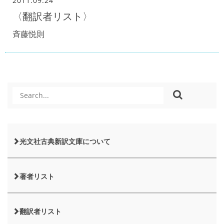
2011.09.24
〈翻訳者リスト〉
斉藤悦則
光文社古典新訳文庫について
著者リスト
翻訳者リスト