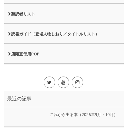
翻訳者リスト
読書ガイド（登場人物しおり／タイトルリスト）
店頭宣伝用POP
最近の記事
これから出る本（2026年9月・10月）