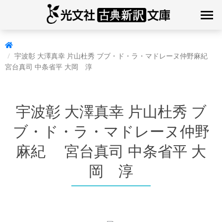
宇波彰 大澤真幸 片山杜秀 ブブ・ド・ラ・マドレーヌ仲野麻紀
宮台真司 中条省平 大岡 淳
宇波彰 大澤真幸 片山杜秀 ブ
ブ・ド・ラ・マドレーヌ仲野
麻紀 宮台真司 中条省平 大
岡 淳