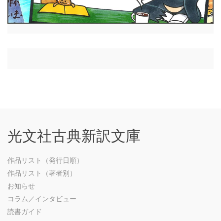
光文社古典新訳文庫
作品リスト（発行日順）
作品リスト（著者別）
お知らせ
コラム／インタビュー
読書ガイド