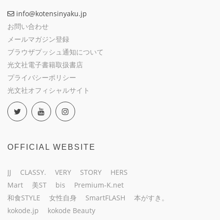
info@kotensinyaku.jp
お問い合わせ
メールマガジン登録
ブラウザプッシュ通知について
光文社電子書籍取扱書店
プライバシーポリシー
光文社オフィシャルサイト
OFFICIAL WEBSITE
JJ
CLASSY.
VERY
STORY
HERS
Mart
美ST
bis
Premium-K.net
和食STYLE
女性自身
SmartFLASH
本がすき。
kokode.jp
kokode Beauty