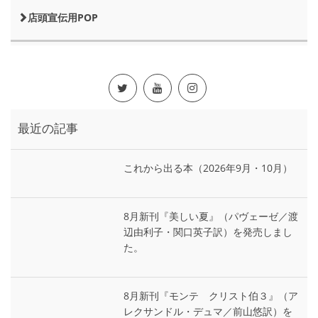
店頭宣伝用POP
最近の記事
これから出る本（2026年9月・10月）
8月新刊『美しい夏』（パヴェーゼ／渡
辺由利子・関口英子訳）を発売しまし
た。
8月新刊『モンテ゠クリスト伯３』（ア
レクサンドル・デュマ／前山悠訳）を