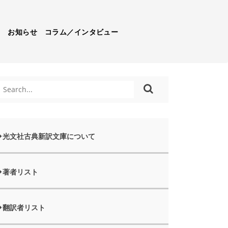
）
お知らせ
コラム／インタビュー
光文社古典新訳文庫について
著者リスト
翻訳者リスト