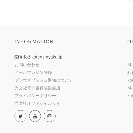
INFORMATION
O
info@kotensinyaku.jp
JJ
お問い合わせ
Ma
メールマガジン登録
和
ブラウザプッシュ通知について
ko
光文社電子書籍取扱書店
Ma
プライバシーポリシー
ko
光文社オフィシャルサイト