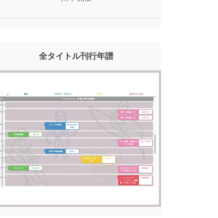
全タイトル刊行年譜