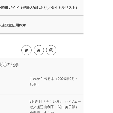
読書ガイド（登場人物しおり／タイトルリスト）
店頭宣伝用POP
最近の記事
これから出る本（2026年9月・
10月）
8月新刊『美しい夏』（パヴェー
ゼ／渡辺由利子・関口英子訳）
を発売しました。