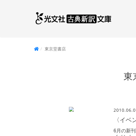
東京堂書店
東
2010.06.0
〈イベ
6月の新