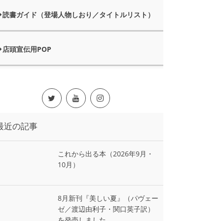
読書ガイド（登場人物しおり／タイトルリスト）
店頭宣伝用POP
最近の記事
これから出る本（2026年9月・
10月）
8月新刊『美しい夏』（パヴェー
ゼ／渡辺由利子・関口英子訳）
を発売しました。