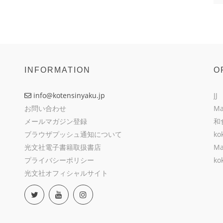
INFORMATION
O
info@kotensinyaku.jp
JJ
お問い合わせ
Ma
メールマガジン登録
和
ブラウザプッシュ通知について
ko
光文社電子書籍取扱書店
Ma
プライバシーポリシー
ko
光文社オフィシャルサイト