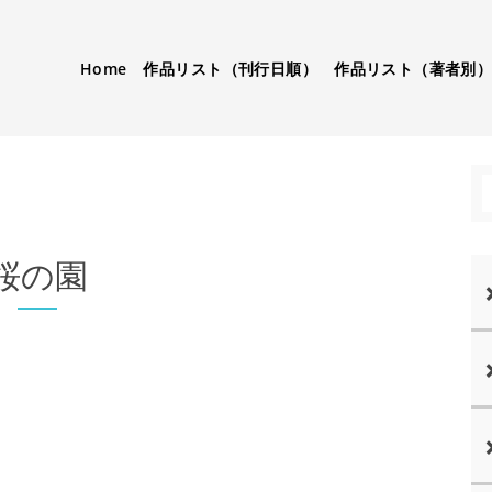
Home
作品リスト（刊行日順）
作品リスト（著者別
桜の園