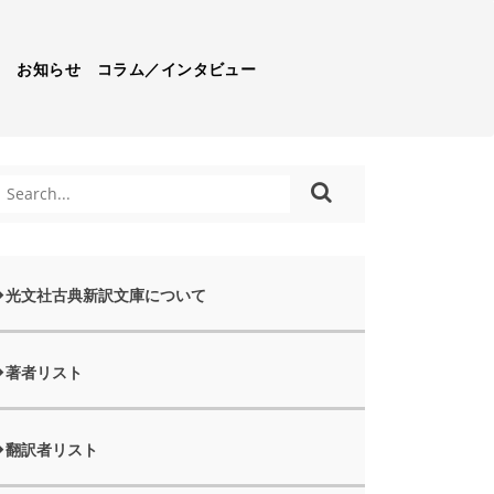
）
お知らせ
コラム／インタビュー
光文社古典新訳文庫について
著者リスト
翻訳者リスト