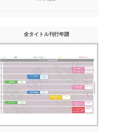
全タイトル刊行年譜