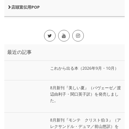
店頭宣伝用POP
最近の記事
これから出る本（2026年9月・10月）
8月新刊『美しい夏』（パヴェーゼ／渡
辺由利子・関口英子訳）を発売しまし
た。
8月新刊『モンテ゠クリスト伯３』（ア
レクサンドル・デュマ／前山悠訳）を