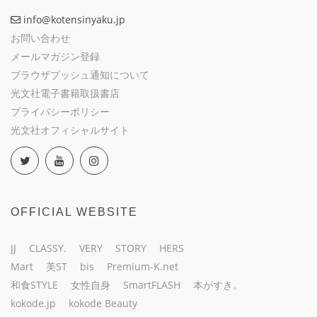
info@kotensinyaku.jp
お問い合わせ
メールマガジン登録
ブラウザプッシュ通知について
光文社電子書籍取扱書店
プライバシーポリシー
光文社オフィシャルサイト
OFFICIAL WEBSITE
JJ
CLASSY.
VERY
STORY
HERS
Mart
美ST
bis
Premium-K.net
和食STYLE
女性自身
SmartFLASH
本がすき。
kokode.jp
kokode Beauty