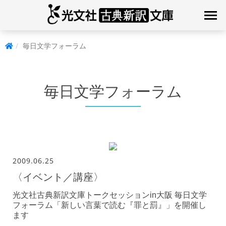
毎日文学フォーラム
毎日文学フォーラム
2009.06.25
〈イベント／講座〉
光文社古典新訳文庫トークセッションin大阪 毎日文学
フォーラム「新しい言葉で読む『罪と罰』」を開催し
ます