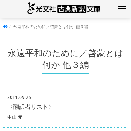
永遠平和のために／啓蒙とは何か 他３編
永遠平和のために／啓蒙とは
何か 他３編
2011.09.25
〈翻訳者リスト〉
中山 元