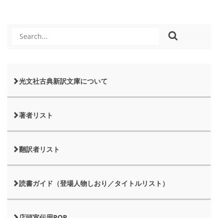
光文社古典新訳文庫について
著者リスト
翻訳者リスト
読書ガイド（登場人物しおり／タイトルリスト）
店頭宣伝用POP