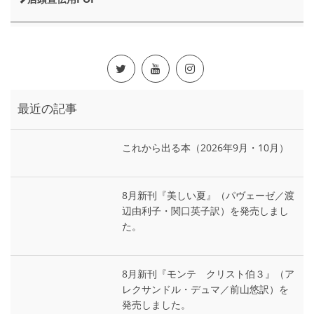
最近の記事
これから出る本（2026年9月・10月）
8月新刊『美しい夏』（パヴェーゼ／渡
辺由利子・関口英子訳）を発売しまし
た。
8月新刊『モンテ゠クリスト伯３』（ア
レクサンドル・デュマ／前山悠訳）を
発売しました。