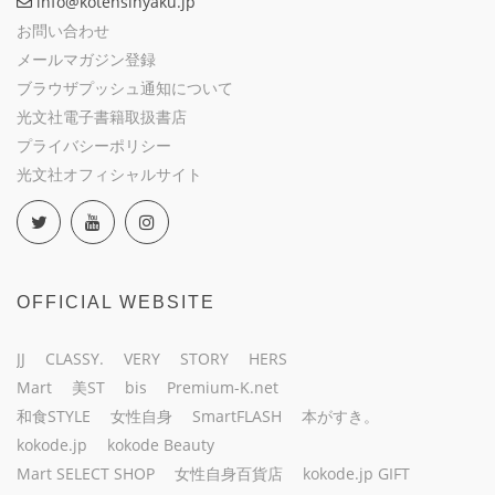
info@kotensinyaku.jp
お問い合わせ
メールマガジン登録
ブラウザプッシュ通知について
光文社電子書籍取扱書店
プライバシーポリシー
光文社オフィシャルサイト
OFFICIAL WEBSITE
JJ
CLASSY.
VERY
STORY
HERS
Mart
美ST
bis
Premium-K.net
和食STYLE
女性自身
SmartFLASH
本がすき。
kokode.jp
kokode Beauty
Mart SELECT SHOP
女性自身百貨店
kokode.jp GIFT