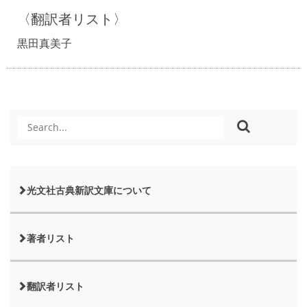
〈翻訳者リスト〉
黒田真美子
光文社古典新訳文庫について
著者リスト
翻訳者リスト