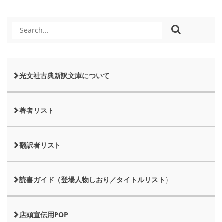
光文社古典新訳文庫について
著者リスト
翻訳者リスト
読書ガイド（登場人物しおり／タイトルリスト）
店頭宣伝用POP