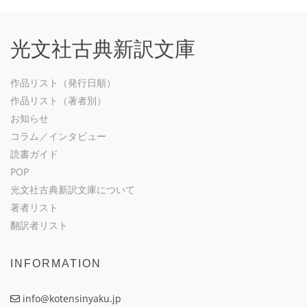
光文社古典新訳文庫
作品リスト（発行日順）
作品リスト（著者別）
お知らせ
コラム／インタビュー
読書ガイド
POP
光文社古典新訳文庫について
著者リスト
翻訳者リスト
INFORMATION
info@kotensinyaku.jp