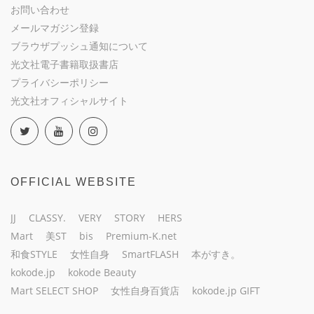
お問い合わせ
メールマガジン登録
ブラウザプッシュ通知について
光文社電子書籍取扱書店
プライバシーポリシー
光文社オフィシャルサイト
OFFICIAL WEBSITE
JJ
CLASSY.
VERY
STORY
HERS
Mart
美ST
bis
Premium-K.net
和食STYLE
女性自身
SmartFLASH
本がすき。
kokode.jp
kokode Beauty
Mart SELECT SHOP
女性自身百貨店
kokode.jp GIFT