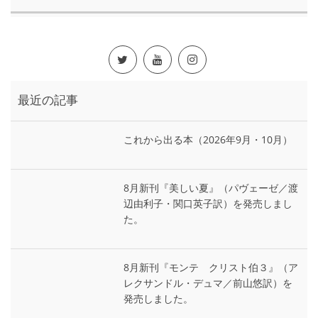
最近の記事
これから出る本（2026年9月・10月）
8月新刊『美しい夏』（パヴェーゼ／渡
辺由利子・関口英子訳）を発売しまし
た。
8月新刊『モンテ゠クリスト伯３』（ア
レクサンドル・デュマ／前山悠訳）を
発売しました。