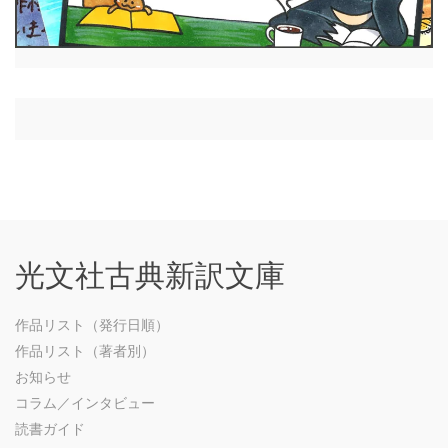
光文社古典新訳文庫
作品リスト（発行日順）
作品リスト（著者別）
お知らせ
コラム／インタビュー
読書ガイド