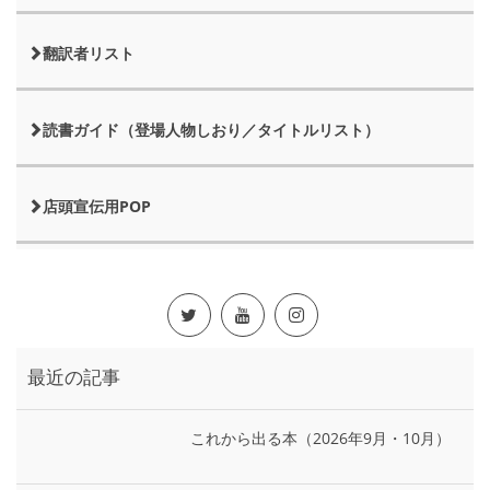
翻訳者リスト
読書ガイド（登場人物しおり／タイトルリスト）
店頭宣伝用POP
最近の記事
これから出る本（2026年9月・10月）