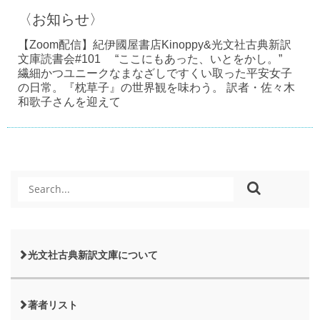
〈お知らせ〉
【Zoom配信】紀伊國屋書店Kinoppy&光文社古典新訳
文庫読書会#101 “ここにもあった、いとをかし。”
繊細かつユニークなまなざしですくい取った平安女子
の日常。『枕草子』の世界観を味わう。 訳者・佐々木
和歌子さんを迎えて
光文社古典新訳文庫について
著者リスト