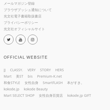
メールマガジン登録
ブラウザプッシュ通知について
光文社電子書籍取扱書店
プライバシーポリシー
光文社オフィシャルサイト
OFFICIAL WEBSITE
JJ
CLASSY.
VERY
STORY
HERS
Mart
美ST
bis
Premium-K.net
和食STYLE
女性自身
SmartFLASH
本がすき。
kokode.jp
kokode Beauty
Mart SELECT SHOP
女性自身百貨店
kokode.jp GIFT