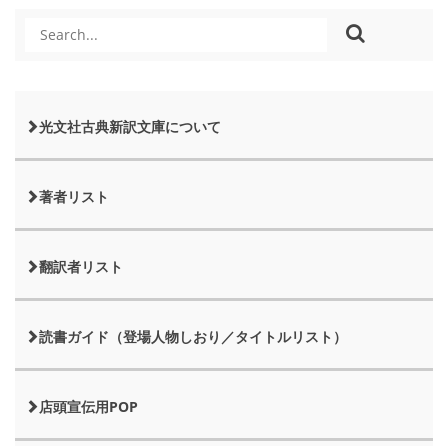
光文社古典新訳文庫について
著者リスト
翻訳者リスト
読書ガイド（登場人物しおり／タイトルリスト）
店頭宣伝用POP