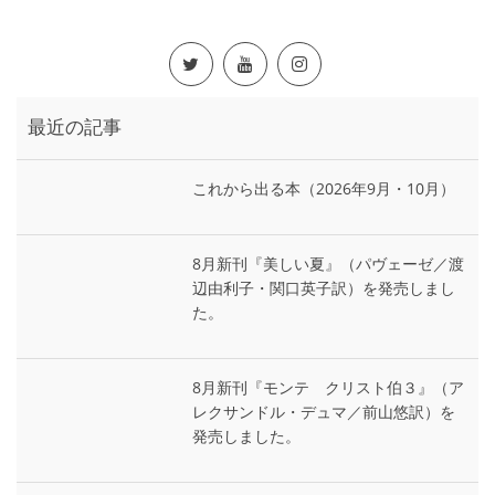
最近の記事
これから出る本（2026年9月・10月）
8月新刊『美しい夏』（パヴェーゼ／渡
辺由利子・関口英子訳）を発売しまし
た。
8月新刊『モンテ゠クリスト伯３』（ア
レクサンドル・デュマ／前山悠訳）を
発売しました。