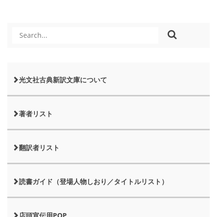
光文社古典新訳文庫について
著者リスト
翻訳者リスト
読書ガイド（登場人物しおり／タイトルリスト）
店頭宣伝用POP