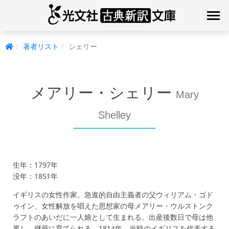
著者リスト
シェリー
メアリー・シェリー
Mary
Shelley
生年：1797年
没年：1851年
イギリスの女性作家。急進的自由主義者の父ウィリアム・ゴド
ゥイン、女性解放を唱えた思想家の母メアリー・ウルストンク
ラフトのあいだに一人娘として生まれる。出産後数日で母は他
界し、継母に育てられる。1814年、当時のイギリスを代表する