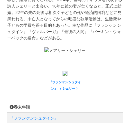
詩人シェリーと出会い、16年に彼の妻が亡くなると、正式に結
婚。22年の夫の死後は相次ぐ子どもの死や経済的困窮などに見
舞われる。未亡人となってからの旺盛な執筆活動は、生活費や
子どもの学費を得る目的もあった。主な作品に『フランケンシ
ュタイン』『ヴァルパーガ』『最後の人間』『パーキン・ウォ
ーベックの運命』などがある。
『フランケンシュタイ
ン』 （ シェリー ）
巻末年譜
『フランケンシュタイン』