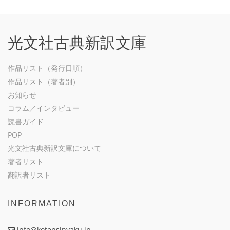
光文社古典新訳文庫
作品リスト（発行日順）
作品リスト（著者別）
お知らせ
コラム／インタビュー
読書ガイド
POP
光文社古典新訳文庫について
著者リスト
翻訳者リスト
INFORMATION
info@kotensinyaku.jp