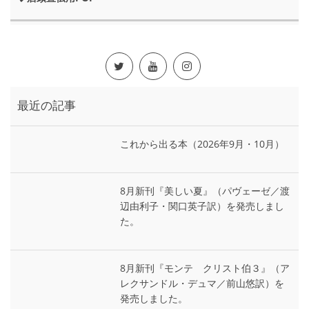
最近の記事
これから出る本（2026年9月・10月）
8月新刊『美しい夏』（パヴェーゼ／渡
辺由利子・関口英子訳）を発売しまし
た。
8月新刊『モンテ゠クリスト伯３』（ア
レクサンドル・デュマ／前山悠訳）を
発売しました。