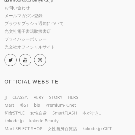
お問い合わせ
メールマガジン登録
ブラウザプッシュ通知について
光文社電子書籍取扱書店
プライバシーポリシー
光文社オフィシャルサイト
OFFICIAL WEBSITE
JJ
CLASSY.
VERY
STORY
HERS
Mart
美ST
bis
Premium-K.net
和食STYLE
女性自身
SmartFLASH
本がすき。
kokode.jp
kokode Beauty
Mart SELECT SHOP
女性自身百貨店
kokode.jp GIFT