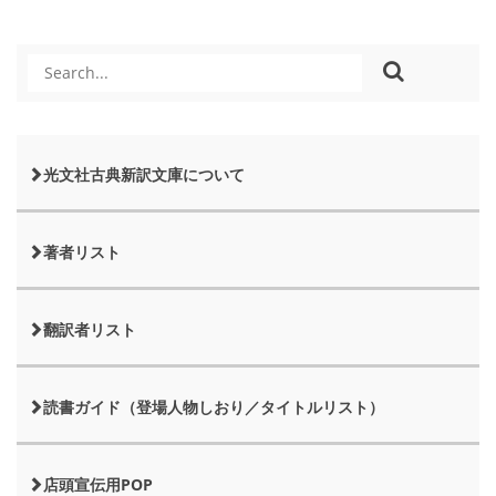
光文社古典新訳文庫について
著者リスト
翻訳者リスト
読書ガイド（登場人物しおり／タイトルリスト）
店頭宣伝用POP