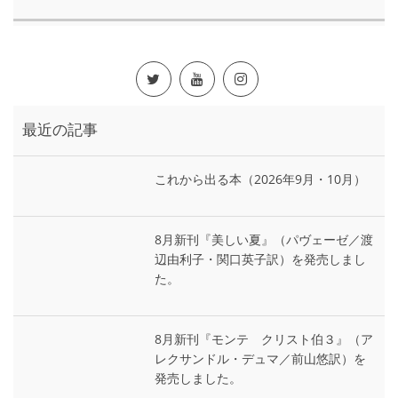
最近の記事
これから出る本（2026年9月・10月）
8月新刊『美しい夏』（パヴェーゼ／渡
辺由利子・関口英子訳）を発売しまし
た。
8月新刊『モンテ゠クリスト伯３』（ア
レクサンドル・デュマ／前山悠訳）を
発売しました。