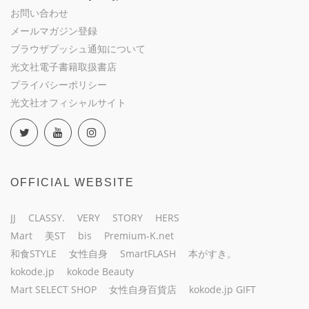
お問い合わせ
メールマガジン登録
ブラウザプッシュ通知について
光文社電子書籍取扱書店
プライバシーポリシー
光文社オフィシャルサイト
OFFICIAL WEBSITE
JJ
CLASSY.
VERY
STORY
HERS
Mart
美ST
bis
Premium-K.net
和食STYLE
女性自身
SmartFLASH
本がすき。
kokode.jp
kokode Beauty
Mart SELECT SHOP
女性自身百貨店
kokode.jp GIFT