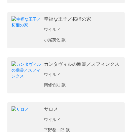
幸福な王子／柘榴の家
ワイルド
小尾芙佐 訳
カンタヴィルの幽霊／スフィンクス
ワイルド
南條竹則 訳
サロメ
ワイルド
平野啓一郎 訳