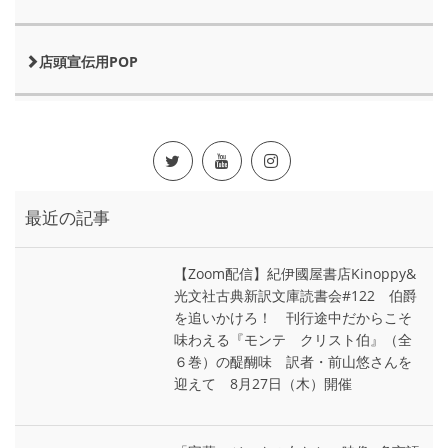
店頭宣伝用POP
最近の記事
【Zoom配信】紀伊國屋書店Kinoppy&
光文社古典新訳文庫読書会#122 伯爵
を追いかけろ！ 刊行途中だからこそ
味わえる『モンテ゠クリスト伯』（全
６巻）の醍醐味 訳者・前山悠さんを
迎えて 8月27日（木）開催