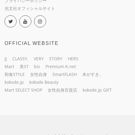
プライバシーポリシー
光文社オフィシャルサイト
OFFICIAL WEBSITE
JJ
CLASSY.
VERY
STORY
HERS
Mart
美ST
bis
Premium-K.net
和食STYLE
女性自身
SmartFLASH
本がすき。
kokode.jp
kokode Beauty
Mart SELECT SHOP
女性自身百貨店
kokode.jp GIFT