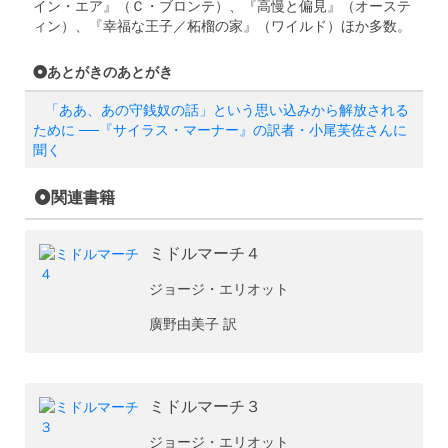
イン・エア』（Ｃ・ブロンテ）、『高慢と偏見』（オーステ
ィン）、『幸福な王子／柘榴の家』（ワイルド）ほか多数。
あとがきのあとがき
「ああ、あの守銭奴の話」という思い込みから解放される
ために ──『サイラス・マーナー』の訳者・小尾芙佐さんに
聞く
関連書籍
ミドルマーチ４
ジョージ・エリオット
廣野由美子 訳
ミドルマーチ３
ジョージ・エリオット