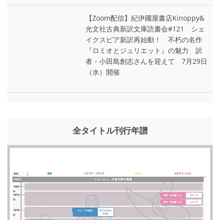
【Zoom配信】紀伊國屋書店Kinoppy&
光文社古典新訳文庫読書会#121 シェ
イクスピア新訳再始動！ 不朽の名作
『ロミオとジュリエット』の魅力 訳
者・小田島創志さんを迎えて 7月29日
（水）開催
全タイトル刊行年譜