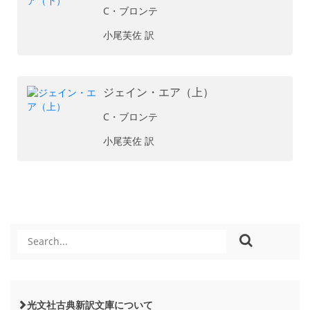
C・ブロンテ
小尾芙佐 訳
ジェイン・エア（上）
C・ブロンテ
小尾芙佐 訳
光文社古典新訳文庫について