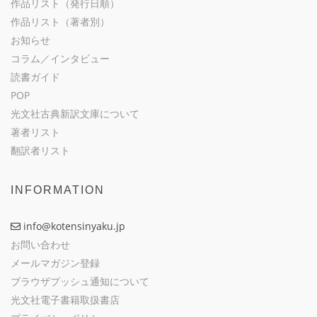
作品リスト（発行日順）
作品リスト（著者別）
お知らせ
コラム／インタビュー
読書ガイド
POP
光文社古典新訳文庫について
著者リスト
翻訳者リスト
INFORMATION
info@kotensinyaku.jp
お問い合わせ
メールマガジン登録
ブラウザプッシュ通知について
光文社電子書籍取扱書店