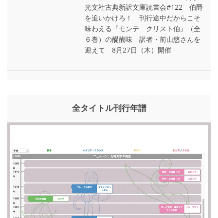
光文社古典新訳文庫読書会#122 伯爵
を追いかけろ！ 刊行途中だからこそ
味わえる『モンテ゠クリスト伯』（全
６巻）の醍醐味 訳者・前山悠さんを
迎えて 8月27日（木）開催
全タイトル刊行年譜