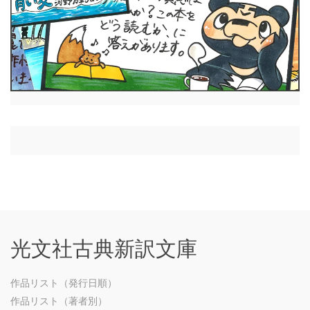
光文社古典新訳文庫
作品リスト（発行日順）
作品リスト（著者別）