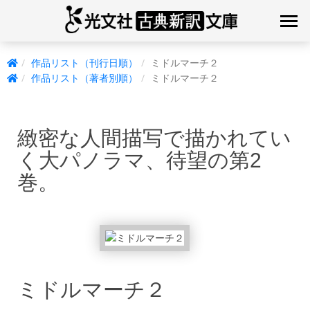
作品リスト（刊行日順）
ミドルマーチ２
作品リスト（著者別順）
ミドルマーチ２
緻密な人間描写で描かれてい
く大パノラマ、待望の第2
巻。
ミドルマーチ２