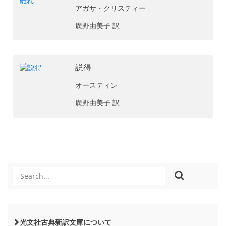
アガサ・クリスティー
廣野由美子 訳
説得
オースティン
廣野由美子 訳
光文社古典新訳文庫について