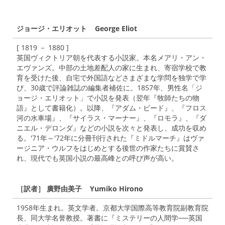
ジョージ・エリオット George Eliot
[ 1819 － 1880 ]
英国ヴィクトリア朝を代表する小説家。本名メアリ・アン・
エヴァンズ。中部の土地差配人の家に生まれ、寄宿学校で教
育を受けた後、自宅で外国語などさまざまな学問を独学で学
び、30歳で評論雑誌の編集者補佐に。1857年、男性名「ジ
ョージ・エリオット」で小説を発表（翌年『牧師たちの物
語』として書籍化）。以降、『アダム・ビード』、『フロス
河の水車場』、『サイラス・マーナー』、『ロモラ』、『ダ
ニエル・デロンダ』などの小説を次々と発表し、成功を収め
る。'71年～'72年に分冊刊行された『ミドルマーチ』はヴァ
ージニア・ウルフをはじめとする後世の作家たちに賞賛さ
れ、現代でも英国小説の最高峰との呼び声が高い。
［訳者］ 廣野由美子 Yumiko Hirono
1958年生まれ。英文学者。京都大学国際高等教育院副教育院
長、同大学名誉教授。著書に『ミステリーの人間学──英国