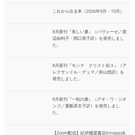
これから出る本（2026年9月・10月）
8月新刊『美しい夏』（パヴェーゼ／渡
辺由利子・関口英子訳）を発売しまし
た。
8月新刊『モンテ゠クリスト伯３』（ア
レクサンドル・デュマ／前山悠訳）を
発売しました。
8月新刊『一粒の麦』（グギ・ワ・ジオ
ンゴ／粟飯原文子訳）を発売しまし
た。
【Zoom配信】紀伊國屋書店Kinoppy&