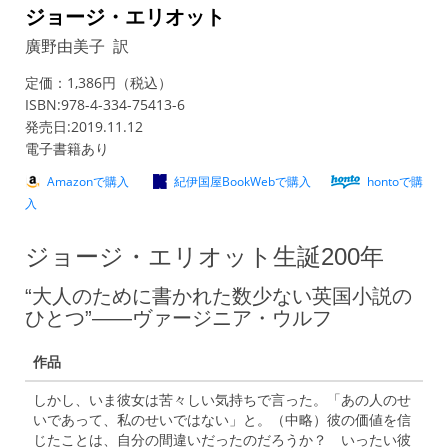
ジョージ・エリオット
廣野由美子 訳
定価：1,386円（税込）
ISBN:978-4-334-75413-6
発売日:2019.11.12
電子書籍あり
Amazonで購入
紀伊国屋BookWebで購入
hontoで購
入
ジョージ・エリオット生誕200年
“大人のために書かれた数少ない英国小説の
ひとつ”――ヴァージニア・ウルフ
作品
しかし、いま彼女は苦々しい気持ちで言った。「あの人のせ
いであって、私のせいではない」と。（中略）彼の価値を信
じたことは、自分の間違いだったのだろうか？ いったい彼