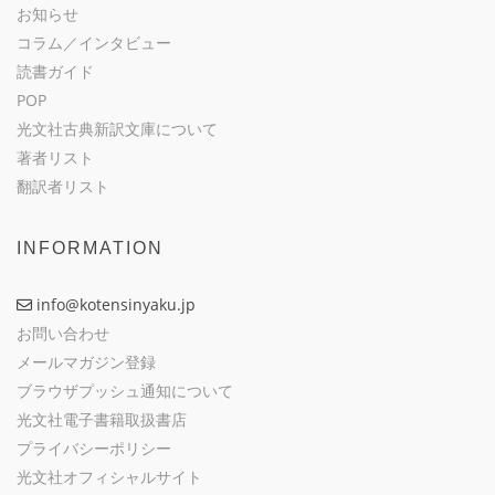
お知らせ
コラム／インタビュー
読書ガイド
POP
光文社古典新訳文庫について
著者リスト
翻訳者リスト
INFORMATION
info@kotensinyaku.jp
お問い合わせ
メールマガジン登録
ブラウザプッシュ通知について
光文社電子書籍取扱書店
プライバシーポリシー
光文社オフィシャルサイト