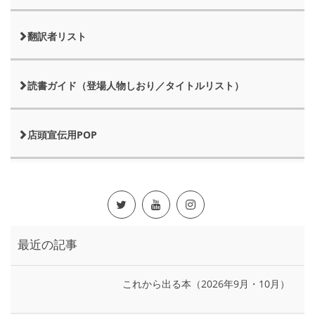
翻訳者リスト
読書ガイド（登場人物しおり／タイトルリスト）
店頭宣伝用POP
最近の記事
これから出る本（2026年9月・10月）