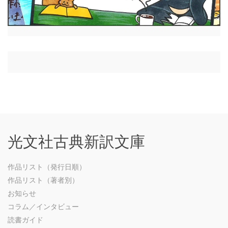
光文社古典新訳文庫
作品リスト（発行日順）
作品リスト（著者別）
お知らせ
コラム／インタビュー
読書ガイド