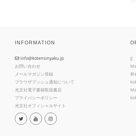
INFORMATION
O
info@kotensinyaku.jp
JJ
お問い合わせ
Ma
メールマガジン登録
和
ブラウザプッシュ通知について
ko
光文社電子書籍取扱書店
Ma
プライバシーポリシー
ko
光文社オフィシャルサイト