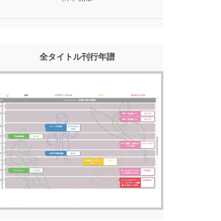
全タイトル刊行年譜