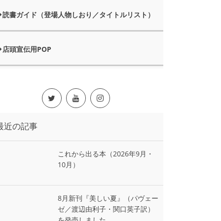
読書ガイド（登場人物しおり／タイトルリスト）
店頭宣伝用POP
最近の記事
これから出る本（2026年9月・
10月）
8月新刊『美しい夏』（パヴェー
ゼ／渡辺由利子・関口英子訳）
を発売しました。