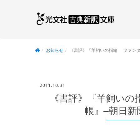
お知らせ
《書評》『羊飼いの指輪 ファンタジー
2011.10.31
《書評》『羊飼いの
帳』–朝日新聞