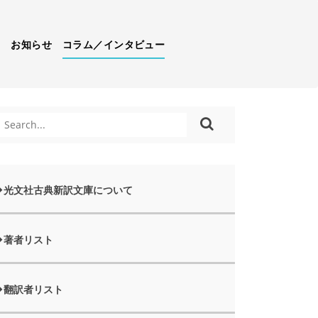
）
お知らせ
コラム／インタビュー
光文社古典新訳文庫について
著者リスト
翻訳者リスト