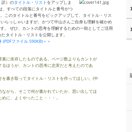
 訳）の
タイトル・リスト
をアップしま
では、すべての段落にタイトルと番号がつ
す。このタイトルと番号をピックアップして、タイトル・リス
れていらっしゃいますが、かつて中山さんご自身も理解を確かめ
す。 ぜひ、カントの思考を理解するための一助としてご活用
めたタイトル・リストを公開します。
PDFファイル 590KB)＞＞
要素に依存したものである。ページ数よりもカントが
するほうが、カントの思考に忠実だと考えたのであ
を書き取ってタイトル・リストを作ってほしい。(中
ながら、そこで何が書かれていたか、思い出してほ
ために、よくやったこと・・・」