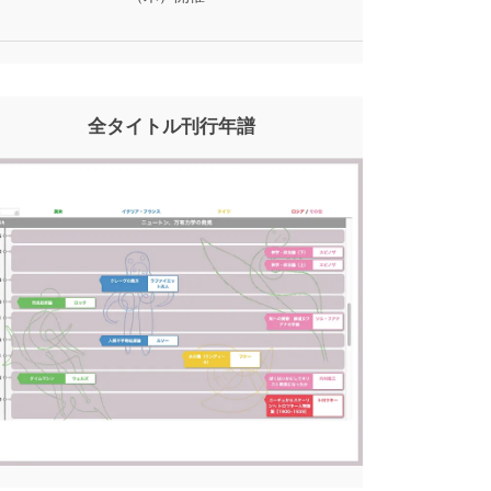
全タイトル刊行年譜