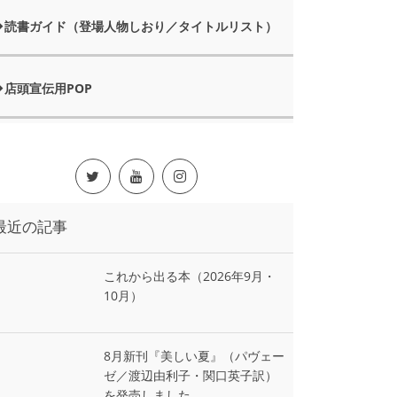
読書ガイド（登場人物しおり／タイトルリスト）
店頭宣伝用POP
最近の記事
これから出る本（2026年9月・
10月）
8月新刊『美しい夏』（パヴェー
ゼ／渡辺由利子・関口英子訳）
を発売しました。