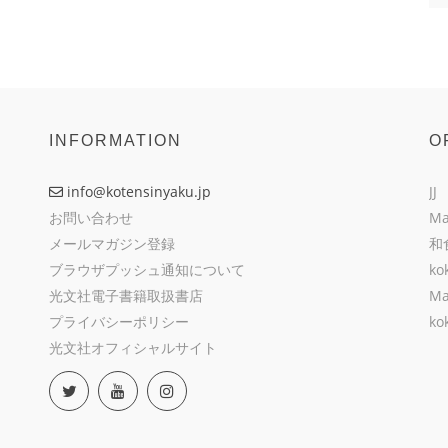
INFORMATION
O
info@kotensinyaku.jp
JJ
お問い合わせ
Ma
メールマガジン登録
和
ブラウザプッシュ通知について
ko
光文社電子書籍取扱書店
Ma
プライバシーポリシー
ko
光文社オフィシャルサイト