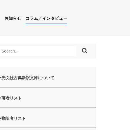
）
お知らせ
コラム／インタビュー
光文社古典新訳文庫について
著者リスト
翻訳者リスト