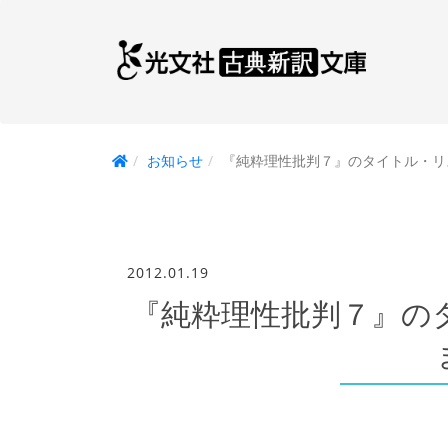
お知らせ
『純粋理性批判７』のタイトル・リ
2012.01.19
『純粋理性批判７』の