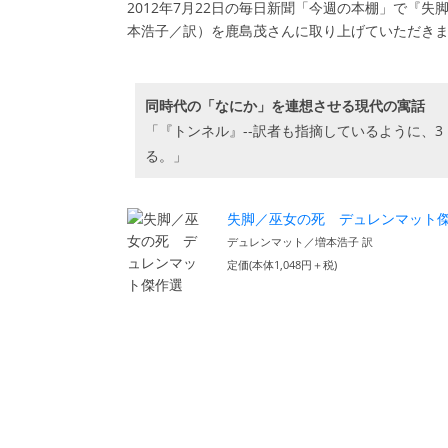
2012年7月22日の毎日新聞「今週の本棚」で『
本浩子／訳）を鹿島茂さんに取り上げていただき
同時代の「なにか」を連想させる現代の寓話
「『トンネル』--訳者も指摘しているように、
る。」
失脚／巫女の死 デュレンマット
デュレンマット／増本浩子 訳
定価(本体1,048円＋税)