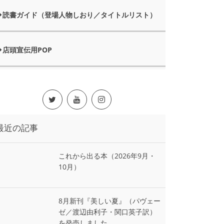
読書ガイド（登場人物しおり／タイトルリスト）
店頭宣伝用POP
最近の記事
これから出る本（2026年9月・
10月）
8月新刊『美しい夏』（パヴェー
ゼ／渡辺由利子・関口英子訳）
を発売しました。