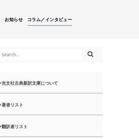
）
お知らせ
コラム／インタビュー
光文社古典新訳文庫について
著者リスト
翻訳者リスト