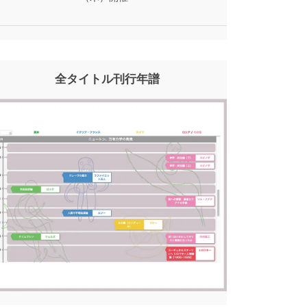
全タイトル刊行年譜