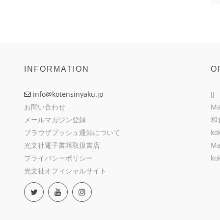
INFORMATION
O
info@kotensinyaku.jp
JJ
お問い合わせ
Ma
メールマガジン登録
和
ブラウザプッシュ通知について
ko
光文社電子書籍取扱書店
Ma
プライバシーポリシー
ko
光文社オフィシャルサイト