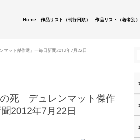
Home
作品リスト（刊行日順）
作品リスト（著者別
マット傑作選』―毎日新聞2012年7月22日
女の死 デュレンマット傑作
2012年7月22日