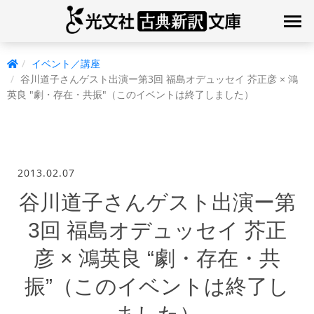
イベント／講座
谷川道子さんゲスト出演ー第3回 福島オデュッセイ 芥正彦 × 鴻
英良 "劇・存在・共振"（このイベントは終了しました）
2013.02.07
谷川道子さんゲスト出演ー第
3回 福島オデュッセイ 芥正
彦 × 鴻英良 “劇・存在・共
振”（このイベントは終了し