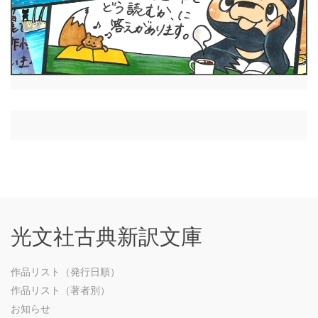
光文社古典新訳文庫
作品リスト（発行日順）
作品リスト（著者別）
お知らせ