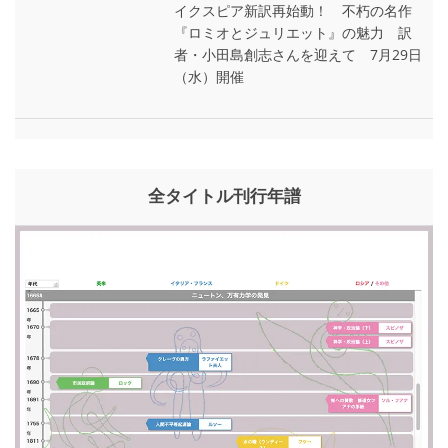
イクスピア新訳再始動！ 不朽の名作
『ロミオとジュリエット』の魅力 訳
者・小田島創志さんを迎えて 7月29日
（水）開催
全タイトル刊行年譜