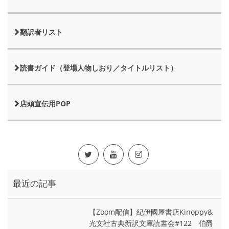
翻訳者リスト
読書ガイド（登場人物しおり／タイトルリスト）
店頭宣伝用POP
最近の記事
【Zoom配信】紀伊國屋書店Kinoppy&
光文社古典新訳文庫読書会#122 伯爵