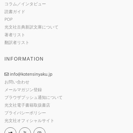
コラム／インタビュー
読書ガイド
POP
光文社古典新訳文庫について
著者リスト
翻訳者リスト
INFORMATION
info@kotensinyaku.jp
お問い合わせ
メールマガジン登録
ブラウザプッシュ通知について
光文社電子書籍取扱書店
プライバシーポリシー
光文社オフィシャルサイト