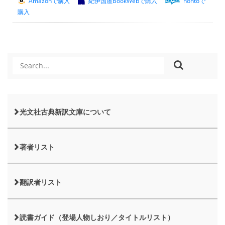
Amazonで購入
紀伊国屋BookWebで購入
hontoで
購入
光文社古典新訳文庫について
著者リスト
翻訳者リスト
読書ガイド（登場人物しおり／タイトルリスト）