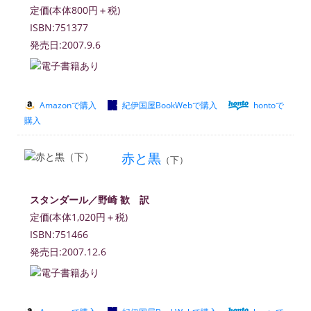
定価(本体800円＋税)
ISBN:751377
発売日:2007.9.6
Amazonで購入
紀伊国屋BookWebで購入
hontoで
購入
赤と黒
（下）
スタンダール／野崎 歓 訳
定価(本体1,020円＋税)
ISBN:751466
発売日:2007.12.6