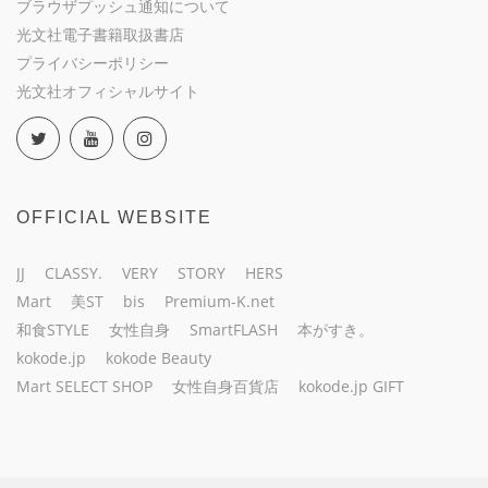
ブラウザプッシュ通知について
光文社電子書籍取扱書店
プライバシーポリシー
光文社オフィシャルサイト
OFFICIAL WEBSITE
JJ
CLASSY.
VERY
STORY
HERS
Mart
美ST
bis
Premium-K.net
和食STYLE
女性自身
SmartFLASH
本がすき。
kokode.jp
kokode Beauty
Mart SELECT SHOP
女性自身百貨店
kokode.jp GIFT