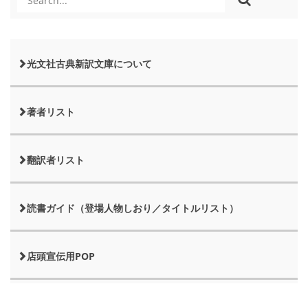
光文社古典新訳文庫について
著者リスト
翻訳者リスト
読書ガイド（登場人物しおり／タイトルリスト）
店頭宣伝用POP