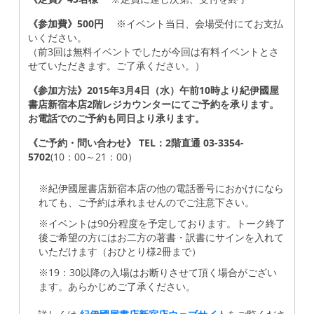
《参加費》500円
※イベント当日、会場受付にてお支払
いください。
（前3回は無料イベントでしたが今回は有料イベントとさ
せていただきます。ご了承ください。）
《参加方法》2015年3月4日（水）午前10時より紀伊國屋
書店新宿本店2階レジカウンターにてご予約を承ります。
お電話でのご予約も同日より承ります。
《ご予約・問い合わせ》 TEL：2階直通 03-3354-
5702
(10：00～21：00）
※紀伊國屋書店新宿本店の他の電話番号におかけになら
れても、ご予約は承れませんのでご注意下さい。
※イベントは90分程度を予定しております。トーク終了
後ご希望の方にはお二方の著書・訳書にサインを入れて
いただけます（おひとり様2冊まで）
※19：30以降の入場はお断りさせて頂く場合がござい
ます。あらかじめご了承ください。