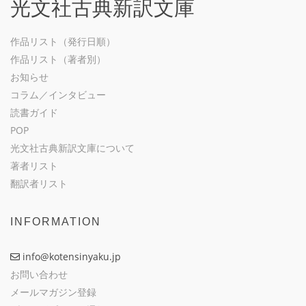
光文社古典新訳文庫
作品リスト（発行日順）
作品リスト（著者別）
お知らせ
コラム／インタビュー
読書ガイド
POP
光文社古典新訳文庫について
著者リスト
翻訳者リスト
INFORMATION
info@kotensinyaku.jp
お問い合わせ
メールマガジン登録