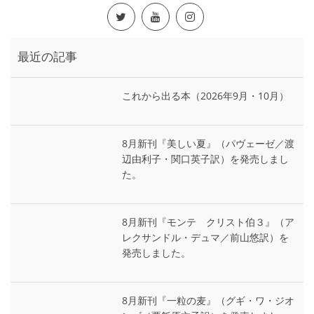
最近の記事
これから出る本（2026年9月・10月）
8月新刊『美しい夏』（パヴェーゼ／渡
辺由利子・関口英子訳）を発売しまし
た。
8月新刊『モンテ゠クリスト伯３』（ア
レクサンドル・デュマ／前山悠訳）を
発売しました。
8月新刊『一粒の麦』（グギ・ワ・ジオ