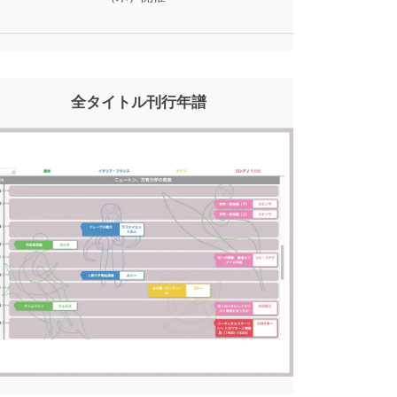
全タイトル刊行年譜