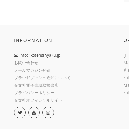
INFORMATION
O
info@kotensinyaku.jp
JJ
お問い合わせ
Ma
メールマガジン登録
和
ブラウザプッシュ通知について
ko
光文社電子書籍取扱書店
Ma
プライバシーポリシー
ko
光文社オフィシャルサイト