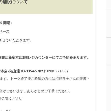
の翻訳について
15 開場）
ペース
させていただきます。
國屋書店新宿本店2階レジカウンターにてご予約を承ります。
階直通 03-3354-5702
(10:00〜21:00）
ります。トーク終了後ご希望の方には沼野恭子さんの著書・
場合がございます。あらかじめご了承ください。
をご覧ください