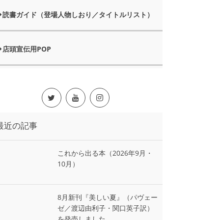
読書ガイド（登場人物しおり／タイトルリスト）
店頭宣伝用POP
最近の記事
これから出る本（2026年9月・
10月）
8月新刊『美しい夏』（パヴェー
ゼ／渡辺由利子・関口英子訳）
を発売しました。