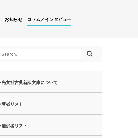
）
お知らせ
コラム／インタビュー
光文社古典新訳文庫について
著者リスト
翻訳者リスト