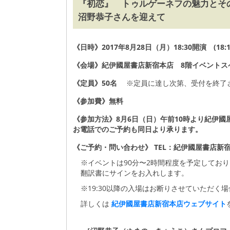
『初恋』 トゥルゲーネフの魅力とそ
沼野恭子さんを迎えて
《日時》2017年8月28日（月）18:30開演 (18:
《会場》紀伊國屋書店新宿本店 8階イベントス
《定員》50名
※定員に達し次第、受付を終了
《参加費》無料
《参加方法》8月6日（日）午前10時より紀伊
お電話でのご予約も同日より承ります。
《ご予約・問い合わせ》 TEL：紀伊國屋書店新宿本店2
※イベントは90分〜2時間程度を予定してお
翻訳書にサインをお入れします。
※19:30以降の入場はお断りさせていただく
詳しくは
紀伊國屋書店新宿本店ウェブサイト