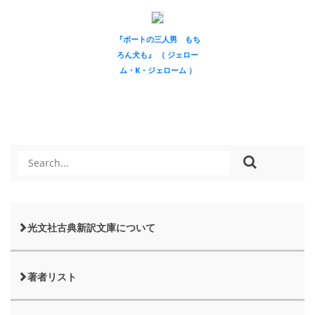
『ボートの三人男 もち
ろん犬も』 （ ジェロー
ム・K・ジェローム ）
光文社古典新訳文庫について
著者リスト