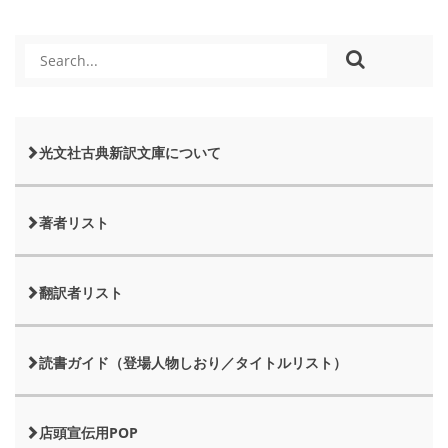
光文社古典新訳文庫について
著者リスト
翻訳者リスト
読書ガイド（登場人物しおり／タイトルリスト）
店頭宣伝用POP