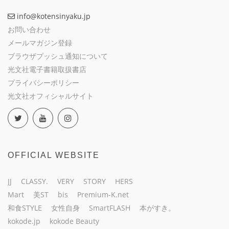
info@kotensinyaku.jp
お問い合わせ
メールマガジン登録
ブラウザプッシュ通知について
光文社電子書籍取扱書店
プライバシーポリシー
光文社オフィシャルサイト
OFFICIAL WEBSITE
JJ
CLASSY.
VERY
STORY
HERS
Mart
美ST
bis
Premium-K.net
和食STYLE
女性自身
SmartFLASH
本がすき。
kokode.jp
kokode Beauty