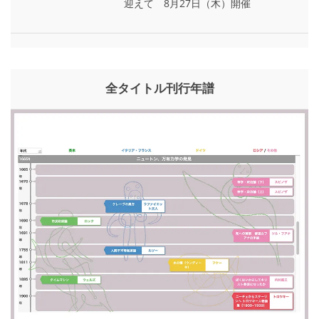
迎えて 8月27日（木）開催
全タイトル刊行年譜