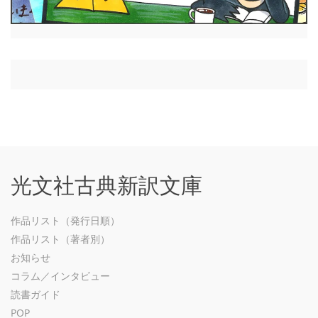
光文社古典新訳文庫
作品リスト（発行日順）
作品リスト（著者別）
お知らせ
コラム／インタビュー
読書ガイド
POP