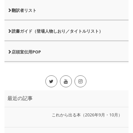
翻訳者リスト
読書ガイド（登場人物しおり／タイトルリスト）
店頭宣伝用POP
最近の記事
これから出る本（2026年9月・10月）