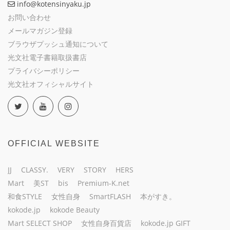
info@kotensinyaku.jp
お問い合わせ
メールマガジン登録
ブラウザプッシュ通知について
光文社電子書籍取扱書店
プライバシーポリシー
光文社オフィシャルサイト
OFFICIAL WEBSITE
JJ
CLASSY.
VERY
STORY
HERS
Mart
美ST
bis
Premium-K.net
和食STYLE
女性自身
SmartFLASH
本がすき。
kokode.jp
kokode Beauty
Mart SELECT SHOP
女性自身百貨店
kokode.jp GIFT