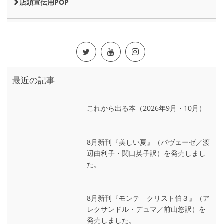
店頭宣伝用POP
最近の記事
これから出る本（2026年9月・10月）
8月新刊『美しい夏』（パヴェーゼ／渡
辺由利子・関口英子訳）を発売しまし
た。
8月新刊『モンテ゠クリスト伯３』（ア
レクサンドル・デュマ／前山悠訳）を
発売しました。