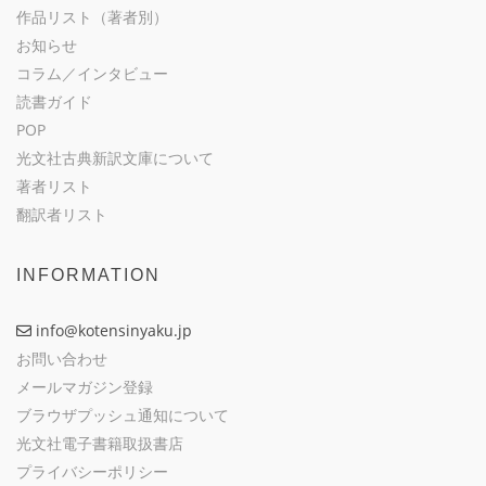
作品リスト（著者別）
お知らせ
コラム／インタビュー
読書ガイド
POP
光文社古典新訳文庫について
著者リスト
翻訳者リスト
INFORMATION
info@kotensinyaku.jp
お問い合わせ
メールマガジン登録
ブラウザプッシュ通知について
光文社電子書籍取扱書店
プライバシーポリシー