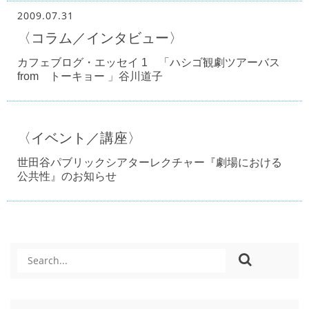
2009.07.31
〈コラム／インタビュー〉
カフェブログ・エッセイ 1 「ハシゴ観劇ツアーバス
from トーキョー 」谷川道子
〈イベント／講座〉
世田谷パブリックシアターレクチャー『劇場における
公共性』のお知らせ