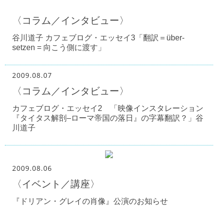
〈コラム／インタビュー〉
谷川道子 カフェブログ・エッセイ3「翻訳＝über-
setzen = 向こう側に渡す」
2009.08.07
〈コラム／インタビュー〉
カフェブログ・エッセイ2 「映像インスタレーション
『タイタス解剖–ローマ帝国の落日』の字幕翻訳？」谷
川道子
2009.08.06
〈イベント／講座〉
『ドリアン・グレイの肖像』公演のお知らせ