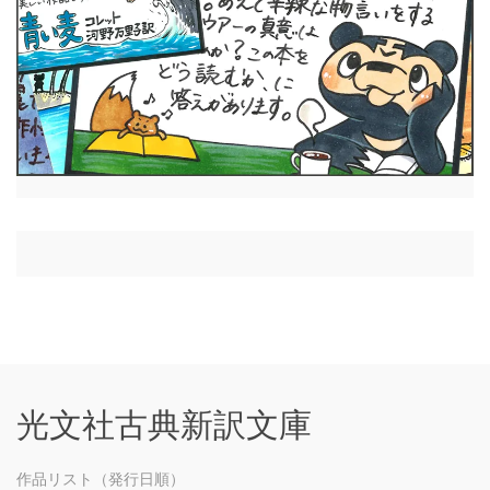
光文社古典新訳文庫
作品リスト（発行日順）