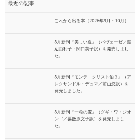
最近の記事
これから出る本（2026年9月・10月）
8月新刊『美しい夏』（パヴェーゼ／渡
辺由利子・関口英子訳）を発売しまし
た。
8月新刊『モンテ゠クリスト伯３』（ア
レクサンドル・デュマ／前山悠訳）を
発売しました。
8月新刊『一粒の麦』（グギ・ワ・ジオ
ンゴ／粟飯原文子訳）を発売しまし
た。