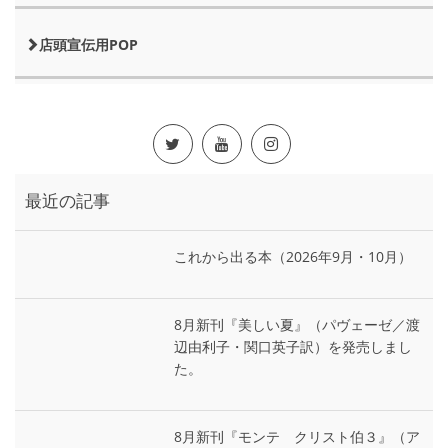
店頭宣伝用POP
最近の記事
これから出る本（2026年9月・10月）
8月新刊『美しい夏』（パヴェーゼ／渡
辺由利子・関口英子訳）を発売しまし
た。
8月新刊『モンテ゠クリスト伯３』（ア