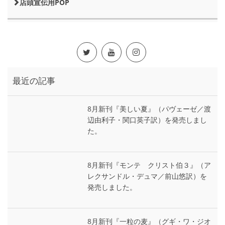
店頭宣伝用POP
最近の記事
8月新刊『美しい夏』（パヴェーゼ／渡
辺由利子・関口英子訳）を発売しまし
た。
8月新刊『モンテ゠クリスト伯３』（ア
レクサンドル・デュマ／前山悠訳）を
発売しました。
8月新刊『一粒の麦』（グギ・ワ・ジオ