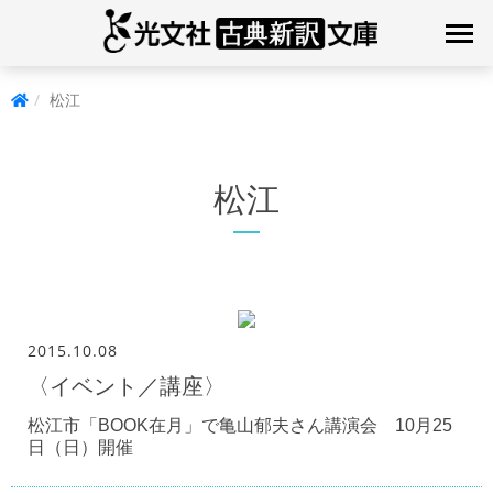
松江
松江
2015.10.08
〈イベント／講座〉
松江市「BOOK在月」で亀山郁夫さん講演会 10月25
日（日）開催