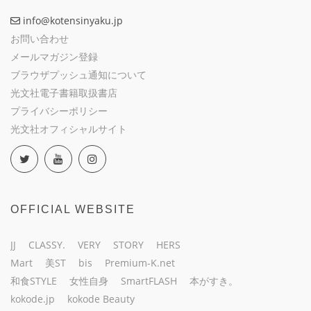
info@kotensinyaku.jp
お問い合わせ
メールマガジン登録
ブラウザプッシュ通知について
光文社電子書籍取扱書店
プライバシーポリシー
光文社オフィシャルサイト
OFFICIAL WEBSITE
JJ
CLASSY.
VERY
STORY
HERS
Mart
美ST
bis
Premium-K.net
和食STYLE
女性自身
SmartFLASH
本がすき。
kokode.jp
kokode Beauty