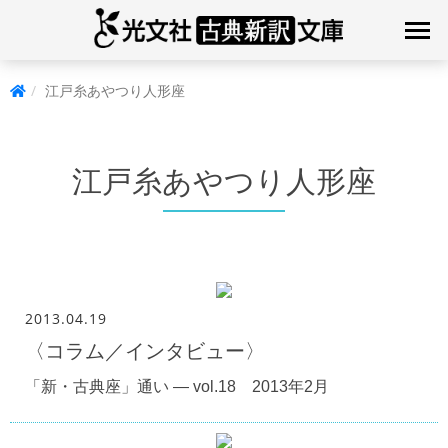
江戸糸あやつり人形座
江戸糸あやつり人形座
2013.04.19
〈コラム／インタビュー〉
「新・古典座」通い — vol.18 2013年2月