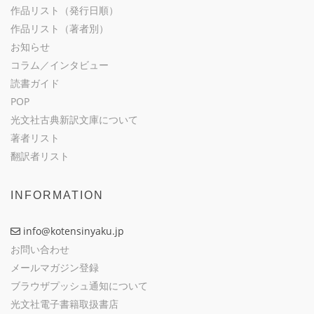
作品リスト（発行日順）
作品リスト（著者別）
お知らせ
コラム／インタビュー
読書ガイド
POP
光文社古典新訳文庫について
著者リスト
翻訳者リスト
INFORMATION
info@kotensinyaku.jp
お問い合わせ
メールマガジン登録
ブラウザプッシュ通知について
光文社電子書籍取扱書店