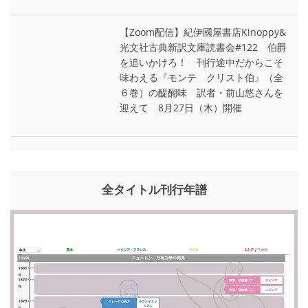
【Zoom配信】紀伊國屋書店Kinoppy&
光文社古典新訳文庫読書会#122 伯爵
を追いかけろ！ 刊行途中だからこそ
味わえる『モンテ゠クリスト伯』（全
６巻）の醍醐味 訳者・前山悠さんを
迎えて 8月27日（木）開催
全タイトル刊行年譜