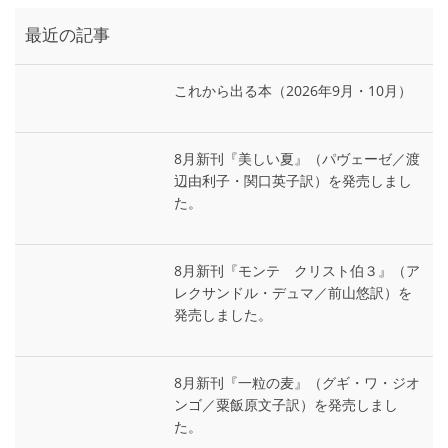
最近の記事
これから出る本（2026年9月・10月）
8月新刊『美しい夏』（パヴェーゼ／渡
辺由利子・関口英子訳）を発売しまし
た。
8月新刊『モンテ゠クリスト伯３』（ア
レクサンドル・デュマ／前山悠訳）を
発売しました。
8月新刊『一粒の麦』（グギ・ワ・ジオ
ンゴ／粟飯原文子訳）を発売しまし
た。