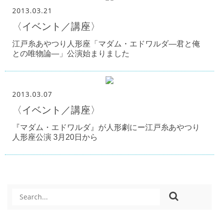
2013.03.21
〈イベント／講座〉
江戸糸あやつり人形座「マダム・エドワルダ―君と俺
との唯物論―」公演始まりました
2013.03.07
〈イベント／講座〉
『マダム・エドワルダ』が人形劇にー江戸糸あやつり
人形座公演 3月20日から