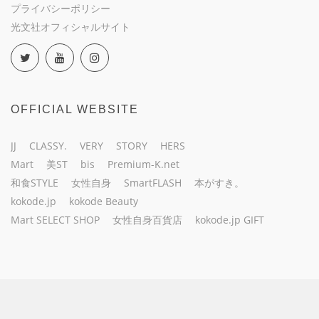
プライバシーポリシー
光文社オフィシャルサイト
OFFICIAL WEBSITE
JJ
CLASSY.
VERY
STORY
HERS
Mart
美ST
bis
Premium-K.net
和食STYLE
女性自身
SmartFLASH
本がすき。
kokode.jp
kokode Beauty
Mart SELECT SHOP
女性自身百貨店
kokode.jp GIFT