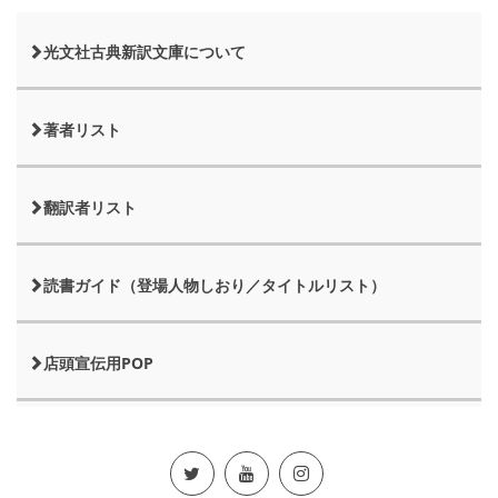
光文社古典新訳文庫について
著者リスト
翻訳者リスト
読書ガイド（登場人物しおり／タイトルリスト）
店頭宣伝用POP