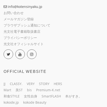
info@kotensinyaku.jp
お問い合わせ
メールマガジン登録
ブラウザプッシュ通知について
光文社電子書籍取扱書店
プライバシーポリシー
光文社オフィシャルサイト
OFFICIAL WEBSITE
JJ
CLASSY.
VERY
STORY
HERS
Mart
美ST
bis
Premium-K.net
和食STYLE
女性自身
SmartFLASH
本がすき。
kokode.jp
kokode Beauty