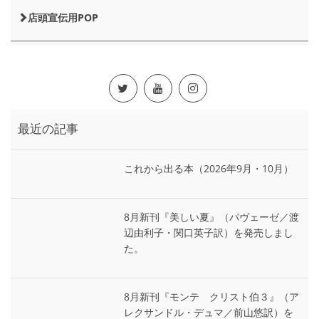
店頭宣伝用POP
最近の記事
これから出る本（2026年9月・10月）
8月新刊『美しい夏』（パヴェーゼ／渡
辺由利子・関口英子訳）を発売しまし
た。
8月新刊『モンテ゠クリスト伯３』（ア
レクサンドル・デュマ／前山悠訳）を