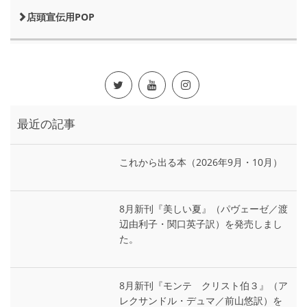
店頭宣伝用POP
最近の記事
これから出る本（2026年9月・10月）
8月新刊『美しい夏』（パヴェーゼ／渡
辺由利子・関口英子訳）を発売しまし
た。
8月新刊『モンテ゠クリスト伯３』（ア
レクサンドル・デュマ／前山悠訳）を