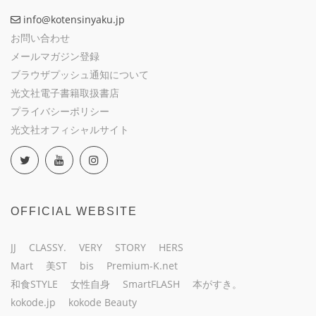
info@kotensinyaku.jp
お問い合わせ
メールマガジン登録
ブラウザプッシュ通知について
光文社電子書籍取扱書店
プライバシーポリシー
光文社オフィシャルサイト
OFFICIAL WEBSITE
JJ
CLASSY.
VERY
STORY
HERS
Mart
美ST
bis
Premium-K.net
和食STYLE
女性自身
SmartFLASH
本がすき。
kokode.jp
kokode Beauty