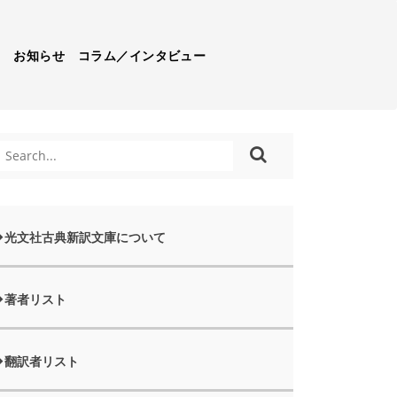
）
お知らせ
コラム／インタビュー
光文社古典新訳文庫について
著者リスト
翻訳者リスト