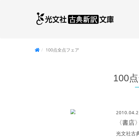
100点全点フェア
100
2010.04.2
〈書店
光文社古典