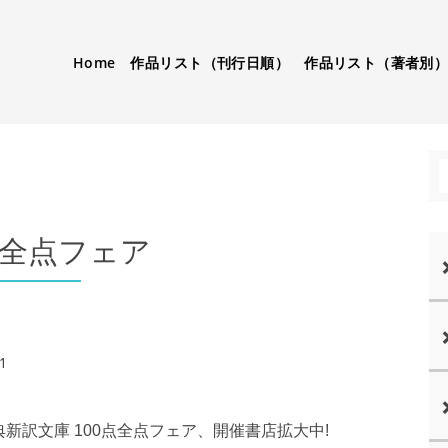
Home
作品リスト（刊行日順）
作品リスト（著者別
点全点フェア
1
〉
新訳文庫 100点全点フェア、開催書店拡大中!