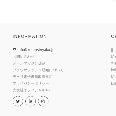
INFORMATION
O
info@kotensinyaku.jp
JJ
お問い合わせ
Ma
メールマガジン登録
和
ブラウザプッシュ通知について
ko
光文社電子書籍取扱書店
Ma
プライバシーポリシー
ko
光文社オフィシャルサイト