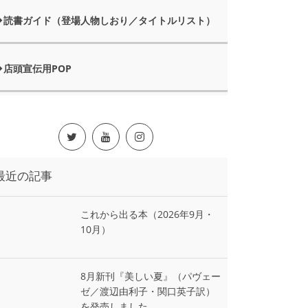
読書ガイド（登場人物しおり／タイトルリスト）
店頭宣伝用POP
最近の記事
これから出る本（2026年9月・
10月）
8月新刊『美しい夏』（パヴェー
ゼ／渡辺由利子・関口英子訳）
を発売しました。