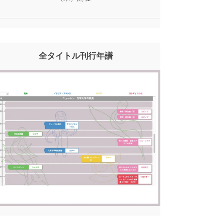
全タイトル刊行年譜